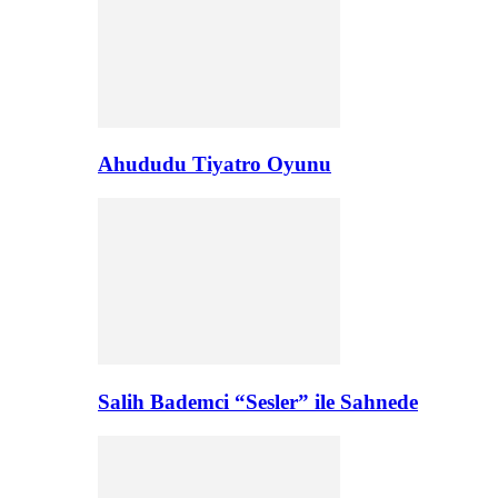
Ahududu Tiyatro Oyunu
Salih Bademci “Sesler” ile Sahnede