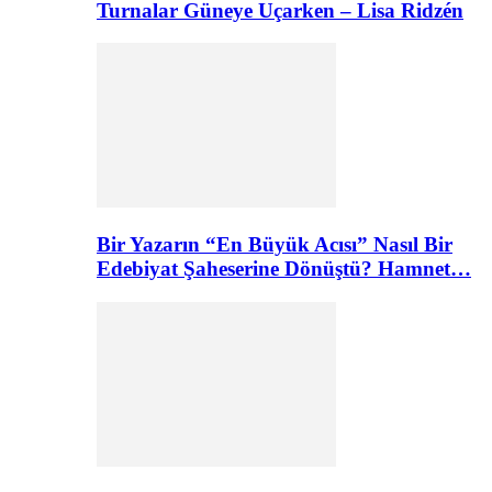
Turnalar Güneye Uçarken – Lisa Ridzén
Bir Yazarın “En Büyük Acısı” Nasıl Bir
Edebiyat Şaheserine Dönüştü? Hamnet…