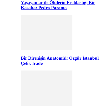
Yaşayanlar ile Ölülerin Fısıldaştığı Bir
Kasaba: Pedro Páramo
Bir Direnişin Anatomisi: Özgür İstanbul
Çelik İrade