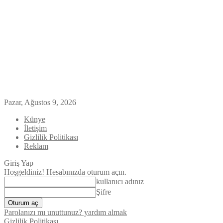
Pazar, Ağustos 9, 2026
Künye
İletişim
Gizlilik Politikası
Reklam
Giriş Yap
Hoşgeldiniz! Hesabınızda oturum açın.
kullanıcı adınız
Şifre
Parolanızı mı unuttunuz? yardım almak
Gizlilik Politikası