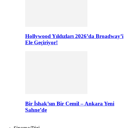
Hollywood Yıldızları 2026’da Broadway’i
Ele Geçiriyor!
Bir İshak’sın Bir Cemil – Ankara Yeni
Sahne’de