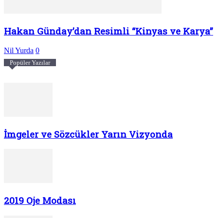
Hakan Günday’dan Resimli “Kinyas ve Karya”
Nil Yurda
0
Popüler Yazılar
İmgeler ve Sözcükler Yarın Vizyonda
2019 Oje Modası