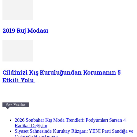
2019 Ruj Modası
Cildinizi Kış Kuruluğundan Korumanın 5
Etkili Yolu
Son Yazılar
2026 Sonbahar Kış Moda Trendleri: Podyumları Sarsan 4
Radikal Değişim
Siyaset Sahnesinde Kurultay Rüzgarı: YENİ Parti Sandığa ve
Geleceğe Hazırlanıyor