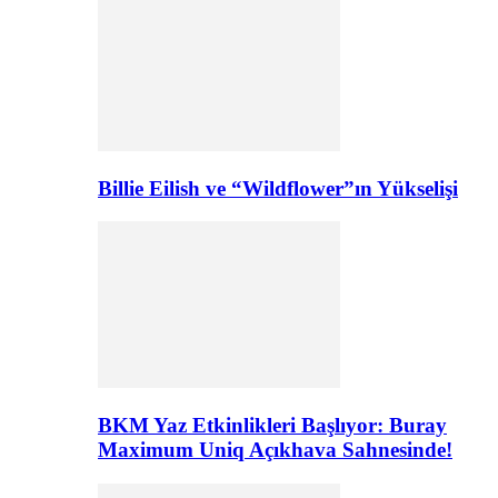
Billie Eilish ve “Wildflower”ın Yükselişi
BKM Yaz Etkinlikleri Başlıyor: Buray
Maximum Uniq Açıkhava Sahnesinde!