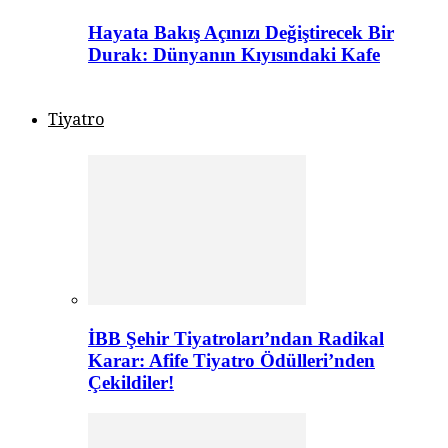
Hayata Bakış Açınızı Değiştirecek Bir
Durak: Dünyanın Kıyısındaki Kafe
Tiyatro
İBB Şehir Tiyatroları’ndan Radikal
Karar: Afife Tiyatro Ödülleri’nden
Çekildiler!