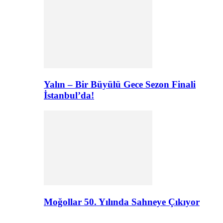
Yalın – Bir Büyülü Gece Sezon Finali
İstanbul’da!
Moğollar 50. Yılında Sahneye Çıkıyor