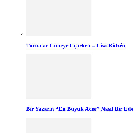
Turnalar Güneye Uçarken – Lisa Ridzén
Bir Yazarın “En Büyük Acısı” Nasıl Bir E