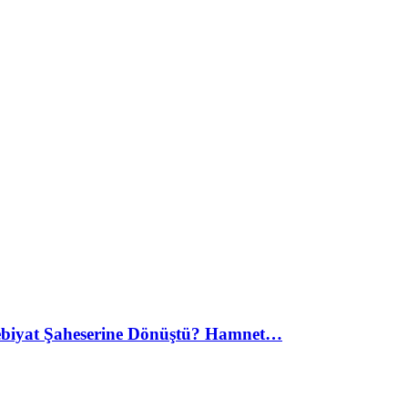
debiyat Şaheserine Dönüştü? Hamnet…