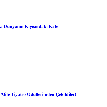
ak: Dünyanın Kıyısındaki Kafe
Afife Tiyatro Ödülleri’nden Çekildiler!