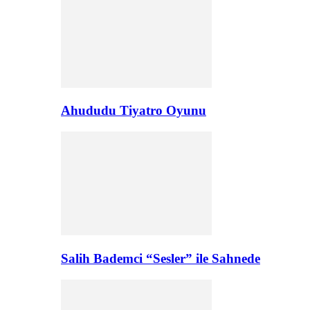
Ahududu Tiyatro Oyunu
Salih Bademci “Sesler” ile Sahnede