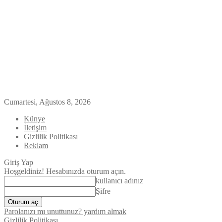
Cumartesi, Ağustos 8, 2026
Künye
İletişim
Gizlilik Politikası
Reklam
Giriş Yap
Hoşgeldiniz! Hesabınızda oturum açın.
kullanıcı adınız
Şifre
Parolanızı mı unuttunuz? yardım almak
Gizlilik Politikası