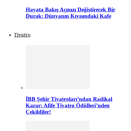
Hayata Bakış Açınızı Değiştirecek Bir
Durak: Dünyanın Kıyısındaki Kafe
Tiyatro
İBB Şehir Tiyatroları’ndan Radikal
Karar: Afife Tiyatro Ödülleri’nden
Çekildiler!