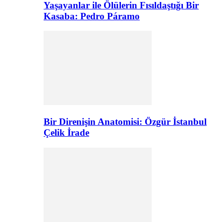
Yaşayanlar ile Ölülerin Fısıldaştığı Bir
Kasaba: Pedro Páramo
Bir Direnişin Anatomisi: Özgür İstanbul
Çelik İrade