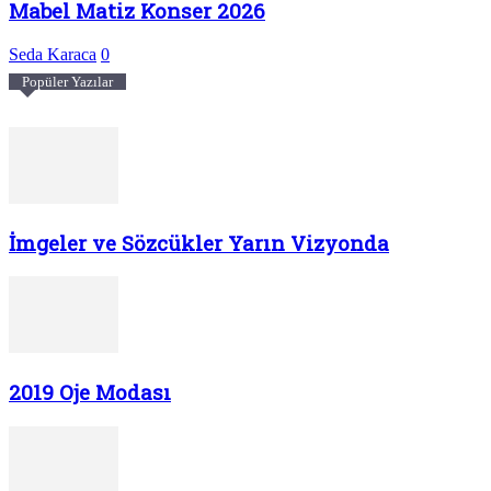
Mabel Matiz Konser 2026
Seda Karaca
0
Popüler Yazılar
İmgeler ve Sözcükler Yarın Vizyonda
2019 Oje Modası