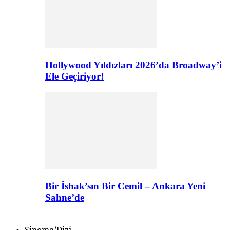
Hollywood Yıldızları 2026’da Broadway’i
Ele Geçiriyor!
Bir İshak’sın Bir Cemil – Ankara Yeni
Sahne’de