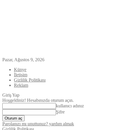
Pazar, Ağustos 9, 2026
Künye
İletişim
Gizlilik Politikası
Reklam
Giriş Yap
Hoşgeldiniz! Hesabınızda oturum açın.
kullanıcı adınız
Şifre
Parolanızı mı unuttunuz? yardım almak
Gizlilik Politikası