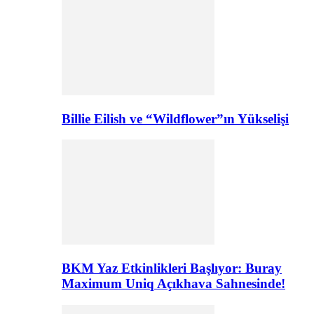
Billie Eilish ve “Wildflower”ın Yükselişi
BKM Yaz Etkinlikleri Başlıyor: Buray
Maximum Uniq Açıkhava Sahnesinde!