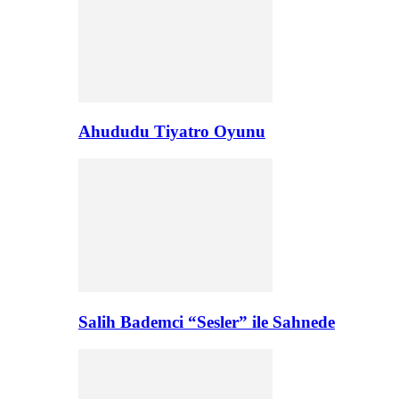
Ahududu Tiyatro Oyunu
Salih Bademci “Sesler” ile Sahnede