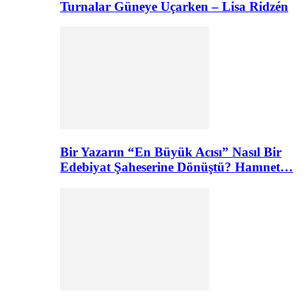
Turnalar Güneye Uçarken – Lisa Ridzén
Bir Yazarın “En Büyük Acısı” Nasıl Bir
Edebiyat Şaheserine Dönüştü? Hamnet…