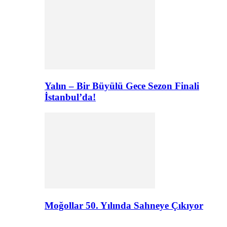
Yalın – Bir Büyülü Gece Sezon Finali
İstanbul’da!
Moğollar 50. Yılında Sahneye Çıkıyor