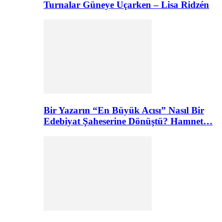
Turnalar Güneye Uçarken – Lisa Ridzén
Bir Yazarın “En Büyük Acısı” Nasıl Bir
Edebiyat Şaheserine Dönüştü? Hamnet…