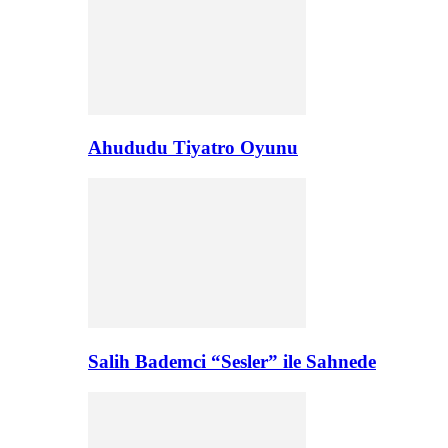
Ahududu Tiyatro Oyunu
Salih Bademci “Sesler” ile Sahnede