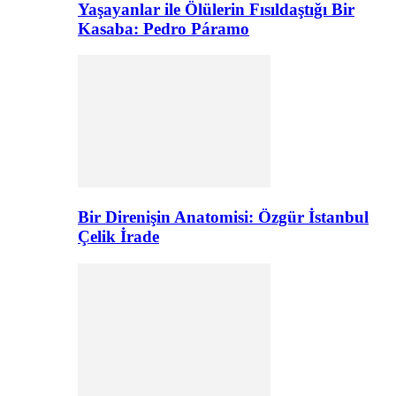
Yaşayanlar ile Ölülerin Fısıldaştığı Bir
Kasaba: Pedro Páramo
Bir Direnişin Anatomisi: Özgür İstanbul
Çelik İrade