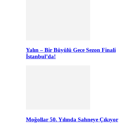
Yalın – Bir Büyülü Gece Sezon Finali
İstanbul’da!
Moğollar 50. Yılında Sahneye Çıkıyor