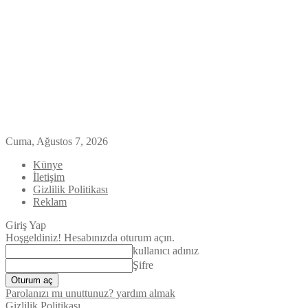
Cuma, Ağustos 7, 2026
Künye
İletişim
Gizlilik Politikası
Reklam
Giriş Yap
Hoşgeldiniz! Hesabınızda oturum açın.
kullanıcı adınız
Şifre
Parolanızı mı unuttunuz? yardım almak
Gizlilik Politikası