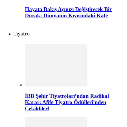
Hayata Bakış Açınızı Değiştirecek Bir
Durak: Dünyanın Kıyısındaki Kafe
Tiyatro
İBB Şehir Tiyatroları’ndan Radikal
Karar: Afife Tiyatro Ödülleri’nden
Çekildiler!