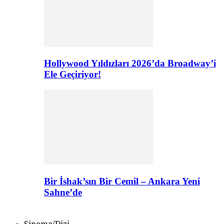
Hollywood Yıldızları 2026’da Broadway’i
Ele Geçiriyor!
Bir İshak’sın Bir Cemil – Ankara Yeni
Sahne’de