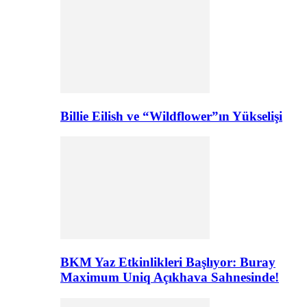
Billie Eilish ve “Wildflower”ın Yükselişi
BKM Yaz Etkinlikleri Başlıyor: Buray
Maximum Uniq Açıkhava Sahnesinde!