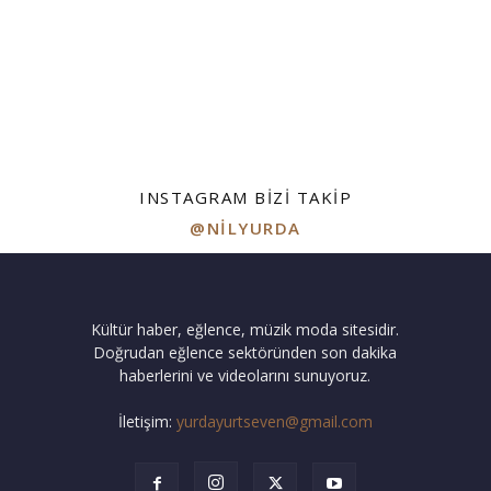
INSTAGRAM BIZI TAKIP
@NILYURDA
Kültür haber, eğlence, müzik moda sitesidir.
Doğrudan eğlence sektöründen son dakika
haberlerini ve videolarını sunuyoruz.
İletişim:
yurdayurtseven@gmail.com