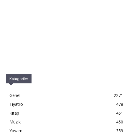
Katagoriler
Genel
2271
Tiyatro
478
Kitap
451
Müzik
450
Yaşam
359