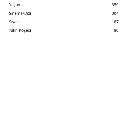
Yaşam
359
Sinema/Dizi
304
Siyaset
187
Nil’in Köşesi
80