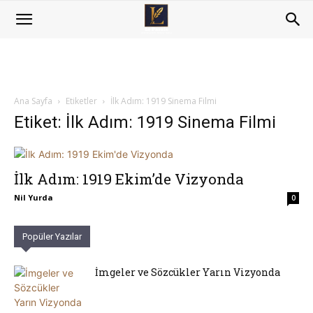
Ana Sayfa
Etiketler
İlk Adım: 1919 Sinema Filmi
Etiket: İlk Adım: 1919 Sinema Filmi
İlk Adım: 1919 Ekim’de Vizyonda
Nil Yurda
0
Popüler Yazılar
İmgeler ve Sözcükler Yarın Vizyonda