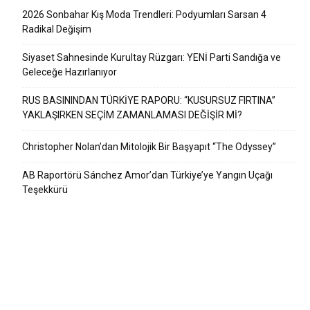
2026 Sonbahar Kış Moda Trendleri: Podyumları Sarsan 4
Radikal Değişim
Siyaset Sahnesinde Kurultay Rüzgarı: YENİ Parti Sandığa ve
Geleceğe Hazırlanıyor
RUS BASININDAN TÜRKİYE RAPORU: “KUSURSUZ FIRTINA”
YAKLAŞIRKEN SEÇİM ZAMANLAMASI DEĞİŞİR Mİ?
Christopher Nolan’dan Mitolojik Bir Başyapıt “The Odyssey”
AB Raportörü Sánchez Amor’dan Türkiye’ye Yangın Uçağı
Teşekkürü