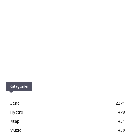
Katagoriler
Genel
2271
Tiyatro
478
Kitap
451
Müzik
450