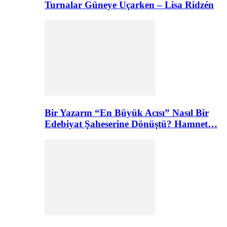
Turnalar Güneye Uçarken – Lisa Ridzén
Bir Yazarın “En Büyük Acısı” Nasıl Bir
Edebiyat Şaheserine Dönüştü? Hamnet…