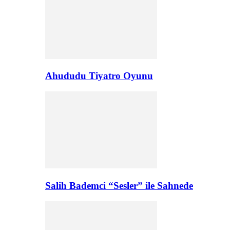
Ahududu Tiyatro Oyunu
Salih Bademci “Sesler” ile Sahnede