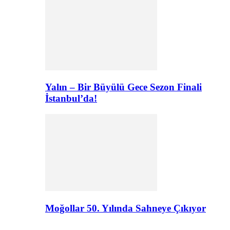
Yalın – Bir Büyülü Gece Sezon Finali
İstanbul’da!
Moğollar 50. Yılında Sahneye Çıkıyor