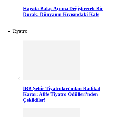
Hayata Bakış Açınızı Değiştirecek Bir
Durak: Dünyanın Kıyısındaki Kafe
Tiyatro
İBB Şehir Tiyatroları’ndan Radikal
Karar: Afife Tiyatro Ödülleri’nden
Çekildiler!