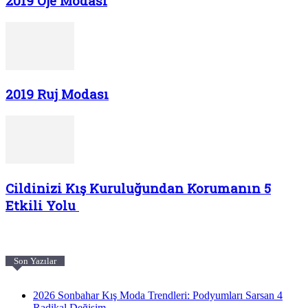
2019 Oje Modası
2019 Ruj Modası
Cildinizi Kış Kuruluğundan Korumanın 5
Etkili Yolu
Son Yazılar
2026 Sonbahar Kış Moda Trendleri: Podyumları Sarsan 4
Radikal Değişim