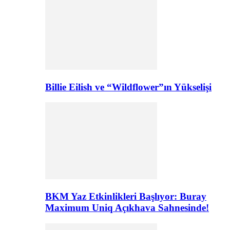
Billie Eilish ve “Wildflower”ın Yükselişi
BKM Yaz Etkinlikleri Başlıyor: Buray
Maximum Uniq Açıkhava Sahnesinde!