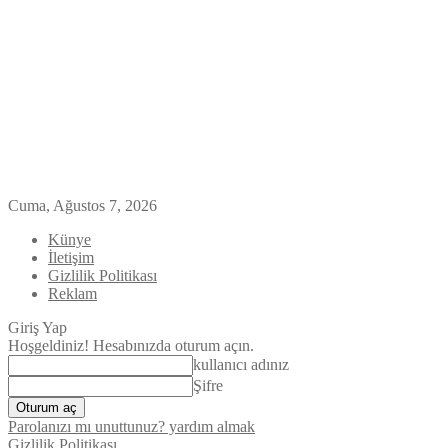
Cuma, Ağustos 7, 2026
Künye
İletişim
Gizlilik Politikası
Reklam
Giriş Yap
Hoşgeldiniz! Hesabınızda oturum açın.
kullanıcı adınız
Şifre
Parolanızı mı unuttunuz? yardım almak
Gizlilik Politikası