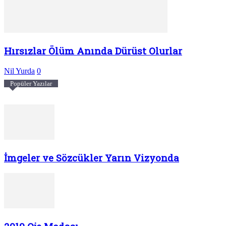
Hırsızlar Ölüm Anında Dürüst Olurlar
Nil Yurda
0
Popüler Yazılar
İmgeler ve Sözcükler Yarın Vizyonda