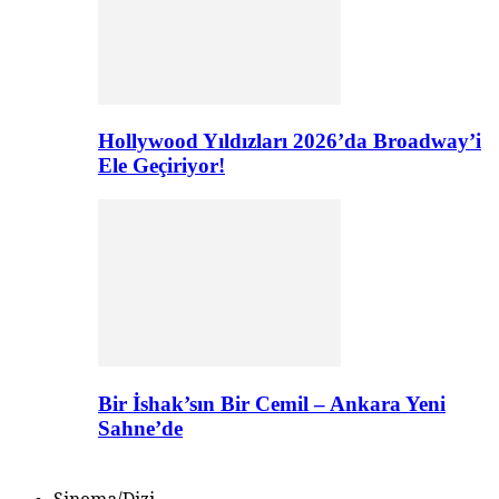
Hollywood Yıldızları 2026’da Broadway’i
Ele Geçiriyor!
Bir İshak’sın Bir Cemil – Ankara Yeni
Sahne’de