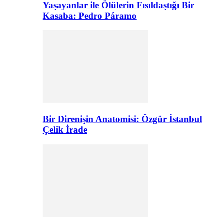
Yaşayanlar ile Ölülerin Fısıldaştığı Bir
Kasaba: Pedro Páramo
Bir Direnişin Anatomisi: Özgür İstanbul
Çelik İrade