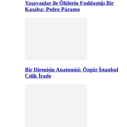
Yaşayanlar ile Ölülerin Fısıldaştığı Bir
Kasaba: Pedro Páramo
Bir Direnişin Anatomisi: Özgür İstanbul
Çelik İrade