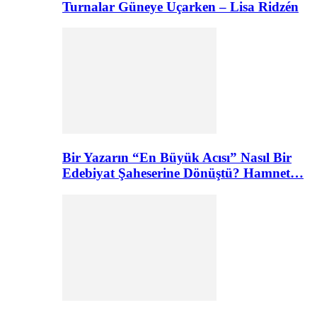
Turnalar Güneye Uçarken – Lisa Ridzén
Bir Yazarın “En Büyük Acısı” Nasıl Bir
Edebiyat Şaheserine Dönüştü? Hamnet…