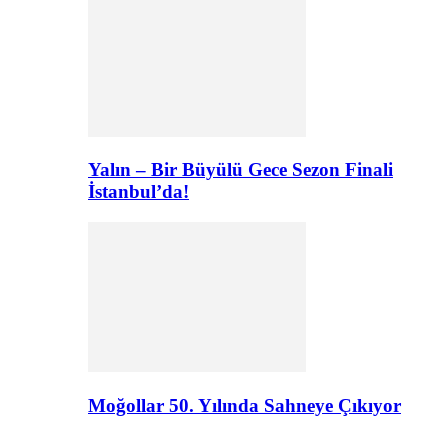
Yalın – Bir Büyülü Gece Sezon Finali
İstanbul’da!
Moğollar 50. Yılında Sahneye Çıkıyor