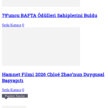
79’uncu BAFTA Ödülleri Sahiplerini Buldu
Seda Karaca
0
Hamnet Filmi 2026 Chloé Zhao’nun Duygusal
Başyapıtı
Seda Karaca
0
Popüler Yazılar