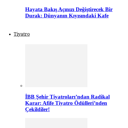
Hayata Bakış Açınızı Değiştirecek Bir
Durak: Dünyanın Kıyısındaki Kafe
Tiyatro
İBB Şehir Tiyatroları’ndan Radikal
Karar: Afife Tiyatro Ödülleri’nden
Çekildiler!