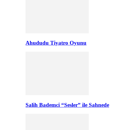
Ahududu Tiyatro Oyunu
Salih Bademci “Sesler” ile Sahnede