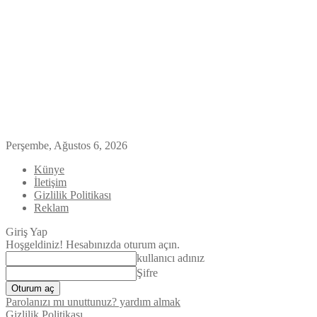
Perşembe, Ağustos 6, 2026
Künye
İletişim
Gizlilik Politikası
Reklam
Giriş Yap
Hoşgeldiniz! Hesabınızda oturum açın.
kullanıcı adınız
Şifre
Parolanızı mı unuttunuz? yardım almak
Gizlilik Politikası