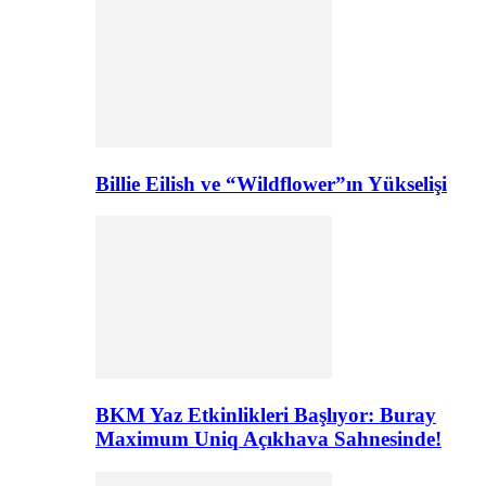
Billie Eilish ve “Wildflower”ın Yükselişi
BKM Yaz Etkinlikleri Başlıyor: Buray
Maximum Uniq Açıkhava Sahnesinde!