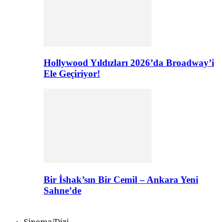
Hollywood Yıldızları 2026’da Broadway’i
Ele Geçiriyor!
Bir İshak’sın Bir Cemil – Ankara Yeni
Sahne’de