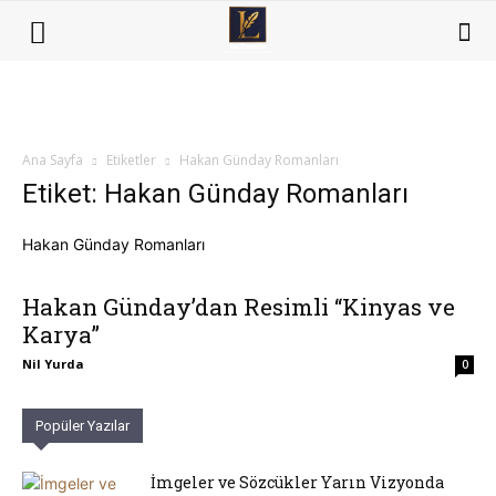
Ana Sayfa
Etiketler
Hakan Günday Romanları
Etiket: Hakan Günday Romanları
Hakan Günday Romanları
Hakan Günday’dan Resimli “Kinyas ve
Karya”
Nil Yurda
0
Popüler Yazılar
İmgeler ve Sözcükler Yarın Vizyonda