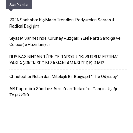
Son Yazılar
2026 Sonbahar Kış Moda Trendleri: Podyumları Sarsan 4
Radikal Değişim
Siyaset Sahnesinde Kurultay Rüzgarı: YENİ Parti Sandığa ve
Geleceğe Hazırlanıyor
RUS BASININDAN TÜRKİYE RAPORU: “KUSURSUZ FIRTINA”
YAKLAŞIRKEN SEÇİM ZAMANLAMASI DEĞİŞİR Mİ?
Christopher Nolan’dan Mitolojik Bir Başyapıt “The Odyssey”
AB Raportörü Sánchez Amor’dan Türkiye’ye Yangın Uçağı
Teşekkürü