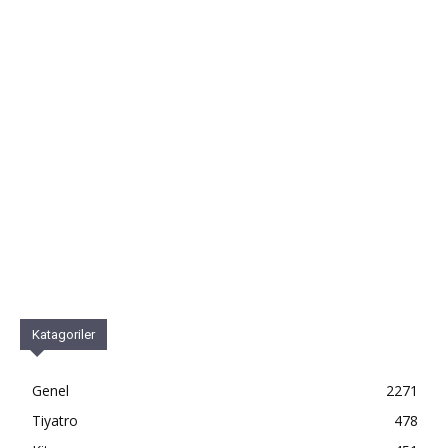
Katagoriler
Genel
2271
Tiyatro
478