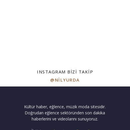
INSTAGRAM BIZI TAKIP
@NILYURDA
Kültür haber, eğlence, müzik moda sitesidir.
Doğrudan eğlence sektöründen son dakika
haberlerini ve videolarını sunuyoruz.