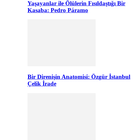
Yaşayanlar ile Ölülerin Fısıldaştığı Bir
Kasaba: Pedro Páramo
Bir Direnişin Anatomisi: Özgür İstanbul
Çelik İrade