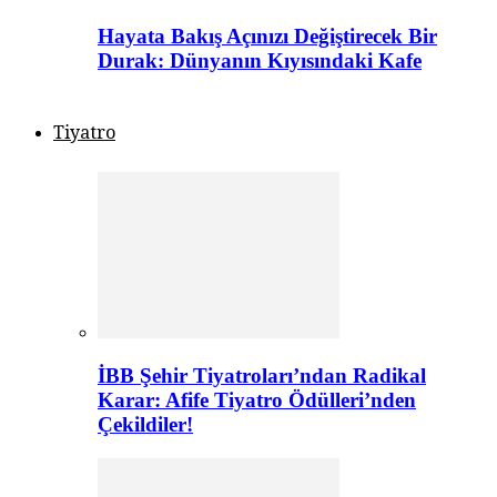
Hayata Bakış Açınızı Değiştirecek Bir
Durak: Dünyanın Kıyısındaki Kafe
Tiyatro
İBB Şehir Tiyatroları’ndan Radikal
Karar: Afife Tiyatro Ödülleri’nden
Çekildiler!