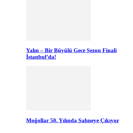
Yalın – Bir Büyülü Gece Sezon Finali
İstanbul’da!
Moğollar 50. Yılında Sahneye Çıkıyor