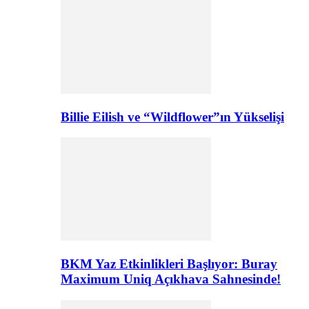
Billie Eilish ve “Wildflower”ın Yükselişi
BKM Yaz Etkinlikleri Başlıyor: Buray
Maximum Uniq Açıkhava Sahnesinde!