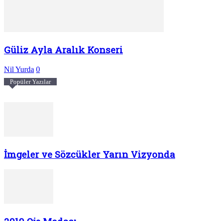
Güliz Ayla Aralık Konseri
Nil Yurda
0
Popüler Yazılar
İmgeler ve Sözcükler Yarın Vizyonda