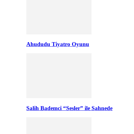
Ahududu Tiyatro Oyunu
Salih Bademci “Sesler” ile Sahnede