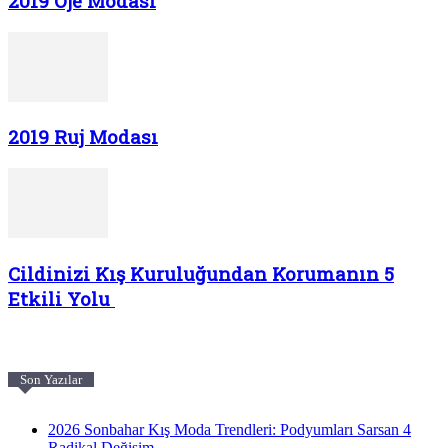
2019 Oje Modası
2019 Ruj Modası
Cildinizi Kış Kuruluğundan Korumanın 5
Etkili Yolu
Son Yazılar
2026 Sonbahar Kış Moda Trendleri: Podyumları Sarsan 4
Radikal Değişim