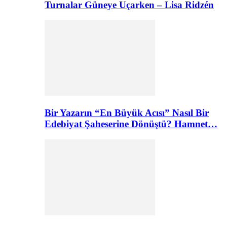
Turnalar Güneye Uçarken – Lisa Ridzén
Bir Yazarın “En Büyük Acısı” Nasıl Bir
Edebiyat Şaheserine Dönüştü? Hamnet…