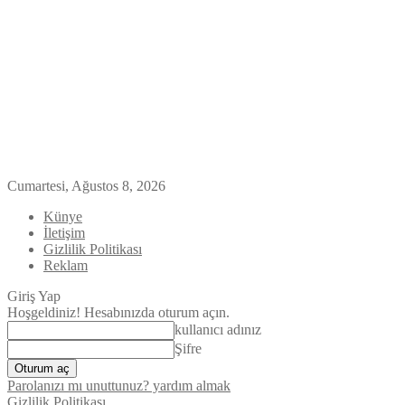
Cumartesi, Ağustos 8, 2026
Künye
İletişim
Gizlilik Politikası
Reklam
Giriş Yap
Hoşgeldiniz! Hesabınızda oturum açın.
kullanıcı adınız
Şifre
Parolanızı mı unuttunuz? yardım almak
Gizlilik Politikası