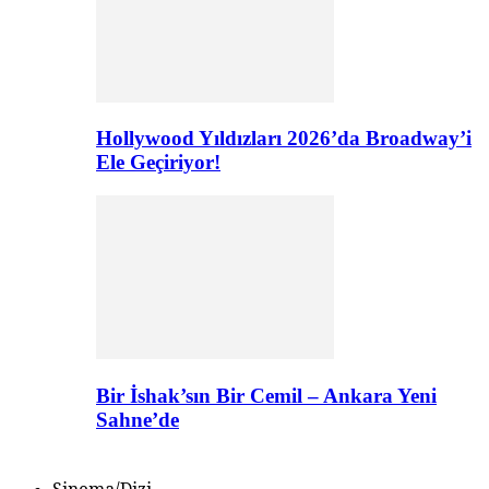
Hollywood Yıldızları 2026’da Broadway’i
Ele Geçiriyor!
Bir İshak’sın Bir Cemil – Ankara Yeni
Sahne’de