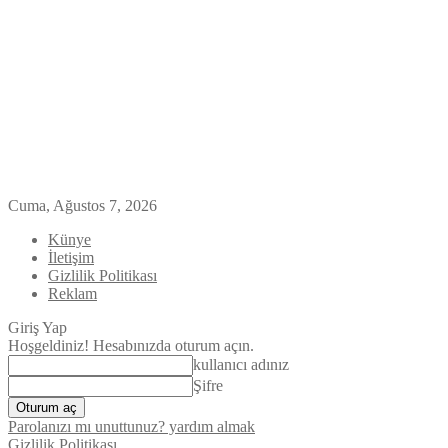
Cuma, Ağustos 7, 2026
Künye
İletişim
Gizlilik Politikası
Reklam
Giriş Yap
Hoşgeldiniz! Hesabınızda oturum açın.
kullanıcı adınız
Şifre
Parolanızı mı unuttunuz? yardım almak
Gizlilik Politikası