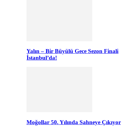
Yalın – Bir Büyülü Gece Sezon Finali
İstanbul’da!
Moğollar 50. Yılında Sahneye Çıkıyor