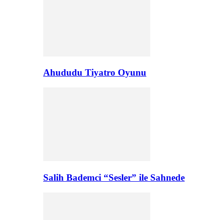
Ahududu Tiyatro Oyunu
Salih Bademci “Sesler” ile Sahnede