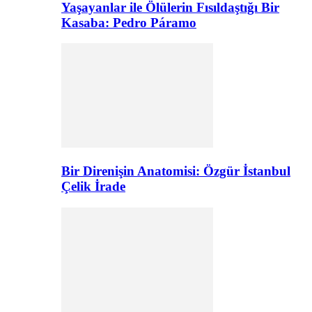
Yaşayanlar ile Ölülerin Fısıldaştığı Bir
Kasaba: Pedro Páramo
Bir Direnişin Anatomisi: Özgür İstanbul
Çelik İrade