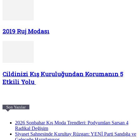
2019 Ruj Modası
Cildinizi Kış Kuruluğundan Korumanın 5
Etkili Yolu
Son Yazılar
2026 Sonbahar Kış Moda Trendleri: Podyumları Sarsan 4
Radikal Değişim
Siyaset Sahnesinde Kurultay Rüzgarı: YENİ Parti Sandığa ve
Geleceğe Hazırlanıyor