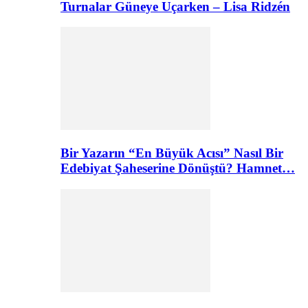
Turnalar Güneye Uçarken – Lisa Ridzén
Bir Yazarın “En Büyük Acısı” Nasıl Bir
Edebiyat Şaheserine Dönüştü? Hamnet…