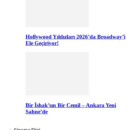
Hollywood Yıldızları 2026’da Broadway’i
Ele Geçiriyor!
Bir İshak’sın Bir Cemil – Ankara Yeni
Sahne’de