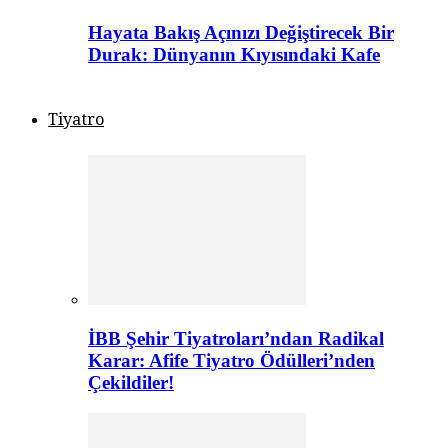
Hayata Bakış Açınızı Değiştirecek Bir
Durak: Dünyanın Kıyısındaki Kafe
Tiyatro
İBB Şehir Tiyatroları’ndan Radikal
Karar: Afife Tiyatro Ödülleri’nden
Çekildiler!