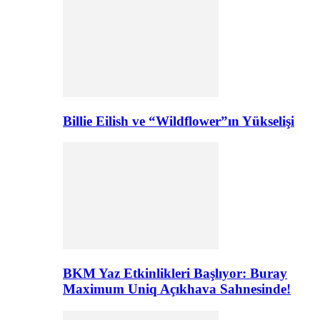
Billie Eilish ve “Wildflower”ın Yükselişi
BKM Yaz Etkinlikleri Başlıyor: Buray
Maximum Uniq Açıkhava Sahnesinde!