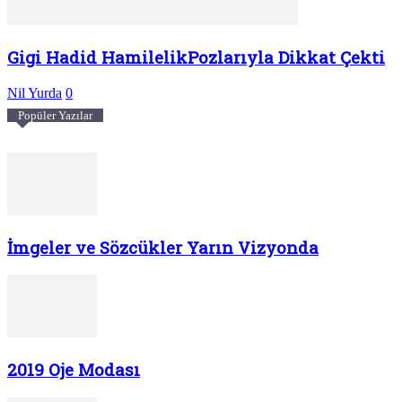
Gigi Hadid HamilelikPozlarıyla Dikkat Çekti
Nil Yurda
0
Popüler Yazılar
İmgeler ve Sözcükler Yarın Vizyonda
2019 Oje Modası