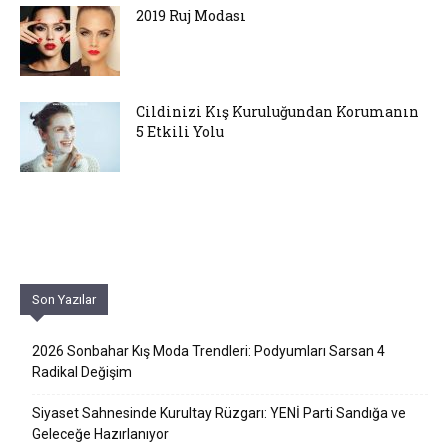
2019 Ruj Modası
Cildinizi Kış Kuruluğundan Korumanın
5 Etkili Yolu
Son Yazılar
2026 Sonbahar Kış Moda Trendleri: Podyumları Sarsan 4
Radikal Değişim
Siyaset Sahnesinde Kurultay Rüzgarı: YENİ Parti Sandığa ve
Geleceğe Hazırlanıyor