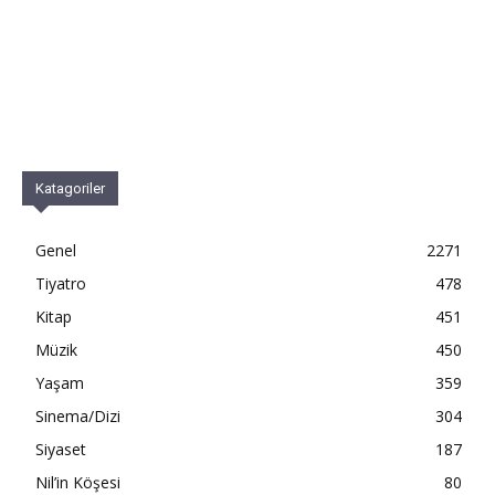
Katagoriler
Genel
2271
Tiyatro
478
Kitap
451
Müzik
450
Yaşam
359
Sinema/Dizi
304
Siyaset
187
Nil’in Köşesi
80