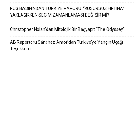
RUS BASININDAN TÜRKİYE RAPORU: “KUSURSUZ FIRTINA”
YAKLAŞIRKEN SEÇİM ZAMANLAMASI DEĞİŞİR Mİ?
Christopher Nolan’dan Mitolojik Bir Başyapıt “The Odyssey”
AB Raportörü Sánchez Amor’dan Türkiye’ye Yangın Uçağı
Teşekkürü