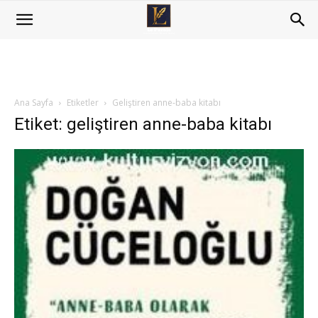
Ana Sayfa
Etiketler
Geliştiren anne-baba kitabı
Etiket: geliştiren anne-baba kitabı