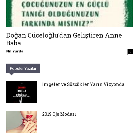
Doğan Cüceloğlu’dan Geliştiren Anne
Baba
Nil Yurda
0
Popüler Yazılar
İmgeler ve Sözcükler Yarın Vizyonda
2019 Oje Modası