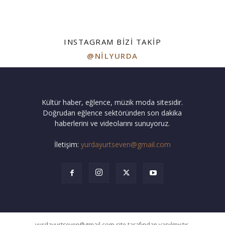
INSTAGRAM BIZI TAKIP
@NILYURDA
Kültür haber, eğlence, müzik moda sitesidir.
Doğrudan eğlence sektöründen son dakika
haberlerini ve videolarını sunuyoruz.
İletişim:
yurdayurtseven@gmail.com
yurdayurtseven@gmail.com site tarafından yapılmıştır.