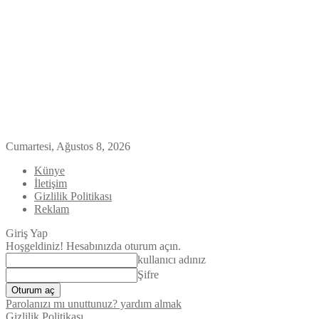
Cumartesi, Ağustos 8, 2026
Künye
İletişim
Gizlilik Politikası
Reklam
Giriş Yap
Hoşgeldiniz! Hesabınızda oturum açın.
kullanıcı adınız
Şifre
Parolanızı mı unuttunuz? yardım almak
Gizlilik Politikası