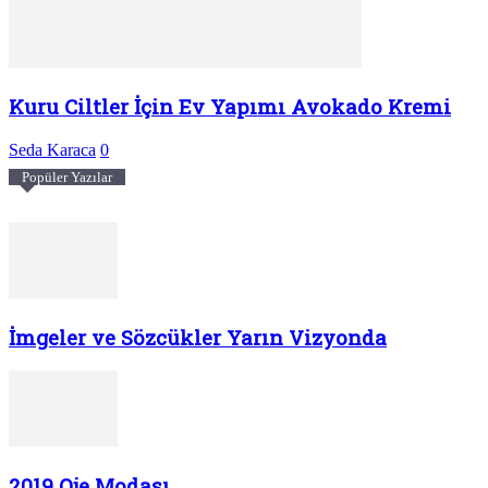
Kuru Ciltler İçin Ev Yapımı Avokado Kremi
Seda Karaca
0
Popüler Yazılar
İmgeler ve Sözcükler Yarın Vizyonda
2019 Oje Modası