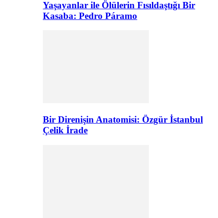
Yaşayanlar ile Ölülerin Fısıldaştığı Bir
Kasaba: Pedro Páramo
Bir Direnişin Anatomisi: Özgür İstanbul
Çelik İrade