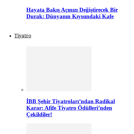
Hayata Bakış Açınızı Değiştirecek Bir
Durak: Dünyanın Kıyısındaki Kafe
Tiyatro
İBB Şehir Tiyatroları’ndan Radikal
Karar: Afife Tiyatro Ödülleri’nden
Çekildiler!