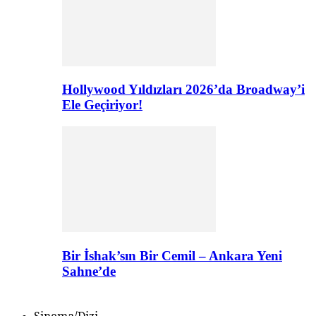
Hollywood Yıldızları 2026’da Broadway’i
Ele Geçiriyor!
Bir İshak’sın Bir Cemil – Ankara Yeni
Sahne’de