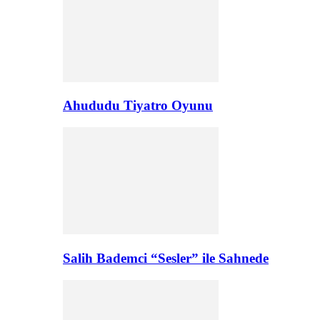
Ahududu Tiyatro Oyunu
Salih Bademci “Sesler” ile Sahnede