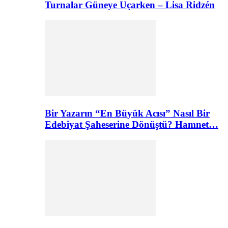
Turnalar Güneye Uçarken – Lisa Ridzén
Bir Yazarın “En Büyük Acısı” Nasıl Bir
Edebiyat Şaheserine Dönüştü? Hamnet…