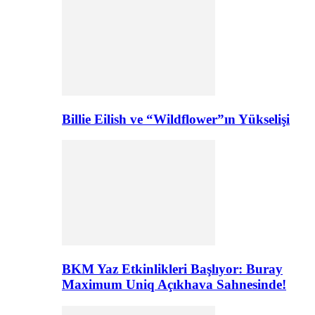
Billie Eilish ve “Wildflower”ın Yükselişi
BKM Yaz Etkinlikleri Başlıyor: Buray
Maximum Uniq Açıkhava Sahnesinde!