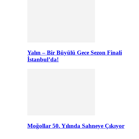
Yalın – Bir Büyülü Gece Sezon Finali
İstanbul’da!
Moğollar 50. Yılında Sahneye Çıkıyor