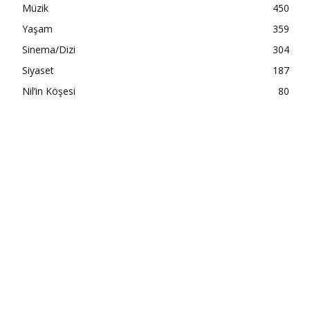
Müzik
450
Yaşam
359
Sinema/Dizi
304
Siyaset
187
Nil’in Köşesi
80