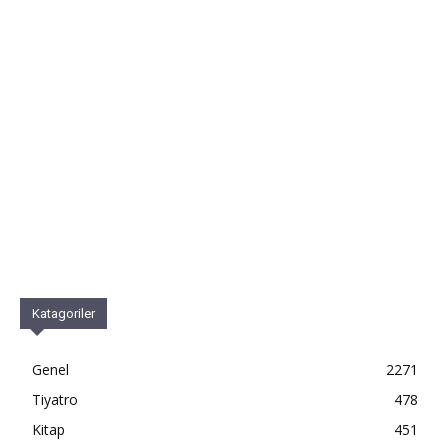
Katagoriler
Genel
2271
Tiyatro
478
Kitap
451