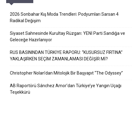
2026 Sonbahar Kış Moda Trendleri: Podyumları Sarsan 4
Radikal Değişim
Siyaset Sahnesinde Kurultay Rüzgarı: YENİ Parti Sandığa ve
Geleceğe Hazırlanıyor
RUS BASININDAN TÜRKİYE RAPORU: “KUSURSUZ FIRTINA”
YAKLAŞIRKEN SEÇİM ZAMANLAMASI DEĞİŞİR Mİ?
Christopher Nolan’dan Mitolojik Bir Başyapıt “The Odyssey”
AB Raportörü Sánchez Amor’dan Türkiye’ye Yangın Uçağı
Teşekkürü