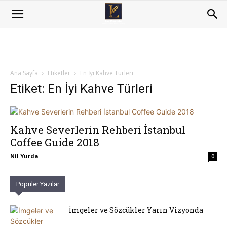
Ana Sayfa
Etiketler
En İyi Kahve Türleri
Etiket: En İyi Kahve Türleri
Kahve Severlerin Rehberi İstanbul
Coffee Guide 2018
Nil Yurda
0
Popüler Yazılar
İmgeler ve Sözcükler Yarın Vizyonda