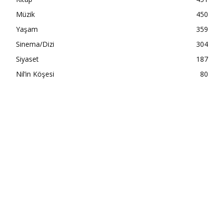
Müzik
450
Yaşam
359
Sinema/Dizi
304
Siyaset
187
Nil’in Köşesi
80