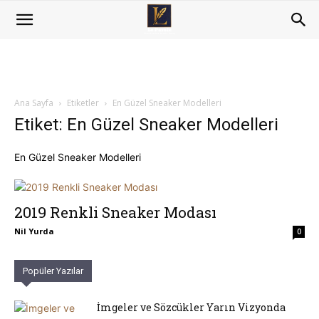
Ana Sayfa
Etiketler
En Güzel Sneaker Modelleri
Etiket: En Güzel Sneaker Modelleri
En Güzel Sneaker Modelleri
2019 Renkli Sneaker Modası
Nil Yurda
0
Popüler Yazılar
İmgeler ve Sözcükler Yarın Vizyonda