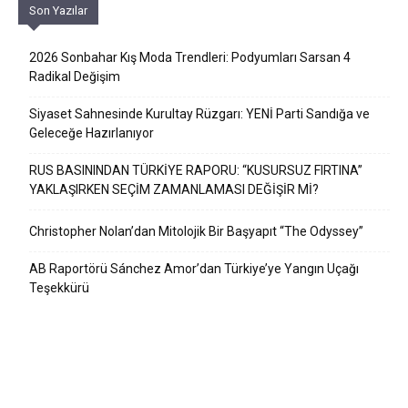
Son Yazılar
2026 Sonbahar Kış Moda Trendleri: Podyumları Sarsan 4
Radikal Değişim
Siyaset Sahnesinde Kurultay Rüzgarı: YENİ Parti Sandığa ve
Geleceğe Hazırlanıyor
RUS BASININDAN TÜRKİYE RAPORU: “KUSURSUZ FIRTINA”
YAKLAŞIRKEN SEÇİM ZAMANLAMASI DEĞİŞİR Mİ?
Christopher Nolan’dan Mitolojik Bir Başyapıt “The Odyssey”
AB Raportörü Sánchez Amor’dan Türkiye’ye Yangın Uçağı
Teşekkürü