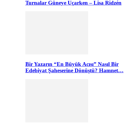
Turnalar Güneye Uçarken – Lisa Ridzén
Bir Yazarın “En Büyük Acısı” Nasıl Bir
Edebiyat Şaheserine Dönüştü? Hamnet…