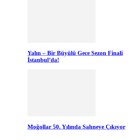
Yalın – Bir Büyülü Gece Sezon Finali
İstanbul’da!
Moğollar 50. Yılında Sahneye Çıkıyor