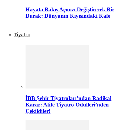
Hayata Bakış Açınızı Değiştirecek Bir
Durak: Dünyanın Kıyısındaki Kafe
Tiyatro
İBB Şehir Tiyatroları’ndan Radikal
Karar: Afife Tiyatro Ödülleri’nden
Çekildiler!