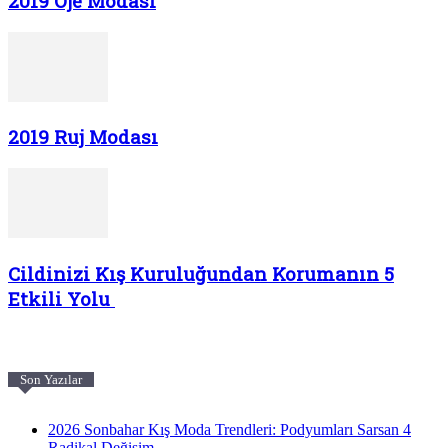
2019 Oje Modası
2019 Ruj Modası
Cildinizi Kış Kuruluğundan Korumanın 5
Etkili Yolu
Son Yazılar
2026 Sonbahar Kış Moda Trendleri: Podyumları Sarsan 4
Radikal Değişim