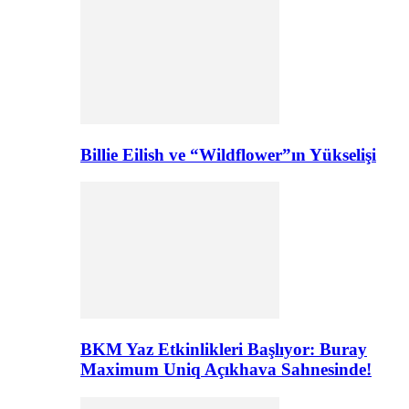
Billie Eilish ve “Wildflower”ın Yükselişi
BKM Yaz Etkinlikleri Başlıyor: Buray
Maximum Uniq Açıkhava Sahnesinde!