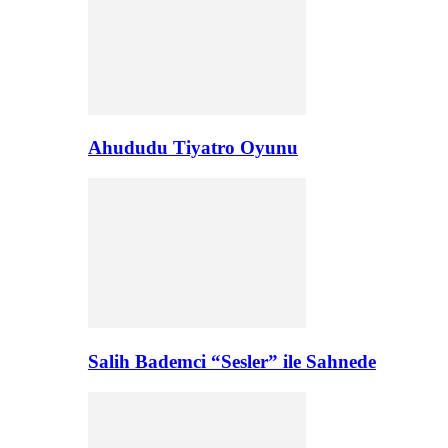
Ahududu Tiyatro Oyunu
Salih Bademci “Sesler” ile Sahnede