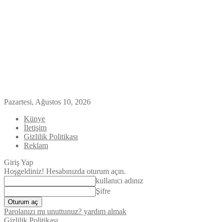
Pazartesi, Ağustos 10, 2026
Künye
İletişim
Gizlilik Politikası
Reklam
Giriş Yap
Hoşgeldiniz! Hesabınızda oturum açın.
kullanıcı adınız
Şifre
Parolanızı mı unuttunuz? yardım almak
Gizlilik Politikası