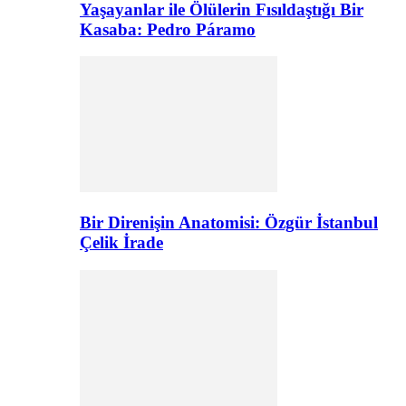
Yaşayanlar ile Ölülerin Fısıldaştığı Bir
Kasaba: Pedro Páramo
Bir Direnişin Anatomisi: Özgür İstanbul
Çelik İrade