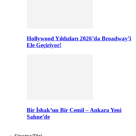
Hollywood Yıldızları 2026’da Broadway’i
Ele Geçiriyor!
Bir İshak’sın Bir Cemil – Ankara Yeni
Sahne’de