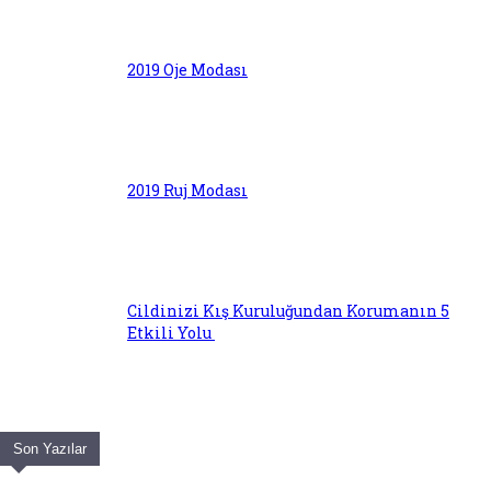
2019 Oje Modası
2019 Ruj Modası
Cildinizi Kış Kuruluğundan Korumanın 5
Etkili Yolu
Son Yazılar