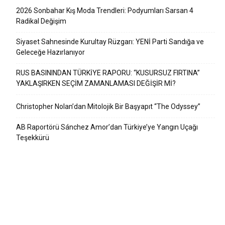
2026 Sonbahar Kış Moda Trendleri: Podyumları Sarsan 4
Radikal Değişim
Siyaset Sahnesinde Kurultay Rüzgarı: YENİ Parti Sandığa ve
Geleceğe Hazırlanıyor
RUS BASININDAN TÜRKİYE RAPORU: “KUSURSUZ FIRTINA”
YAKLAŞIRKEN SEÇİM ZAMANLAMASI DEĞİŞİR Mİ?
Christopher Nolan’dan Mitolojik Bir Başyapıt “The Odyssey”
AB Raportörü Sánchez Amor’dan Türkiye’ye Yangın Uçağı
Teşekkürü