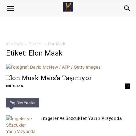
Ana Sayfa
Etiketler
Elon Mask
Etiket: Elon Mask
Elon Musk Mars’a Taşınıyor
Nil Yurda
0
Popüler Yazılar
İmgeler ve Sözcükler Yarın Vizyonda