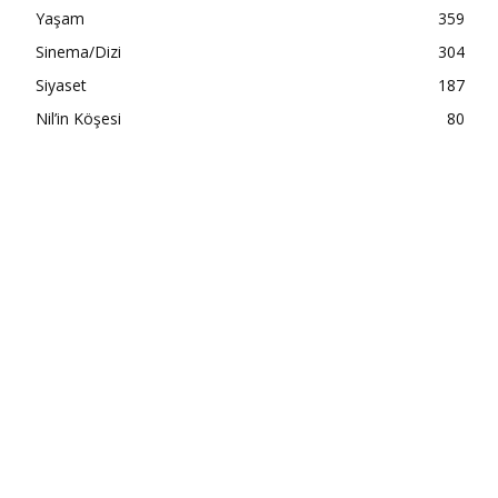
Yaşam
359
Sinema/Dizi
304
Siyaset
187
Nil’in Köşesi
80