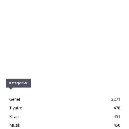
Katagoriler
Genel
2271
Tiyatro
478
Kitap
451
Müzik
450