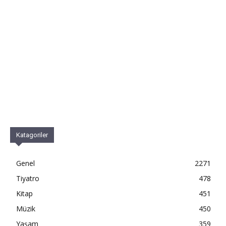
Katagoriler
Genel
2271
Tiyatro
478
Kitap
451
Müzik
450
Yaşam
359