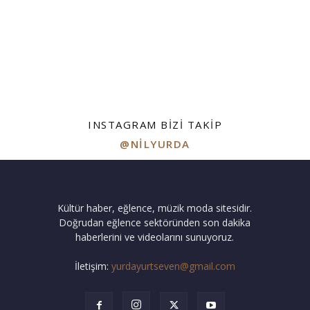
INSTAGRAM BIZI TAKIP
@NILYURDA
Kültür haber, eğlence, müzik moda sitesidir.
Doğrudan eğlence sektöründen son dakika
haberlerini ve videolarını sunuyoruz.
İletişim:
yurdayurtseven@gmail.com