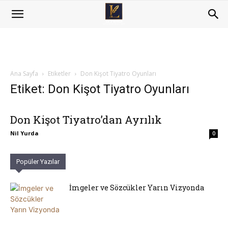
Ana Sayfa
Etiketler
Don Kişot Tiyatro Oyunları
Etiket: Don Kişot Tiyatro Oyunları
Don Kişot Tiyatro’dan Ayrılık
Nil Yurda
0
Popüler Yazılar
İmgeler ve Sözcükler Yarın Vizyonda