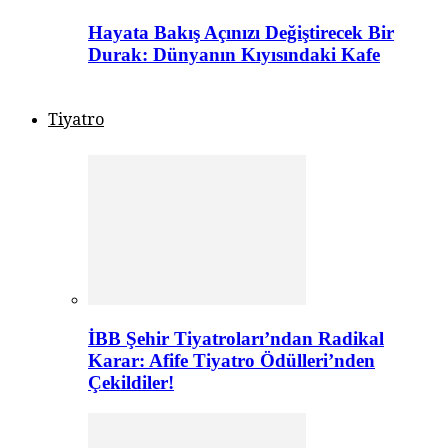
Hayata Bakış Açınızı Değiştirecek Bir
Durak: Dünyanın Kıyısındaki Kafe
Tiyatro
İBB Şehir Tiyatroları’ndan Radikal
Karar: Afife Tiyatro Ödülleri’nden
Çekildiler!