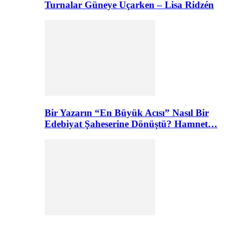
Turnalar Güneye Uçarken – Lisa Ridzén
Bir Yazarın “En Büyük Acısı” Nasıl Bir
Edebiyat Şaheserine Dönüştü? Hamnet…