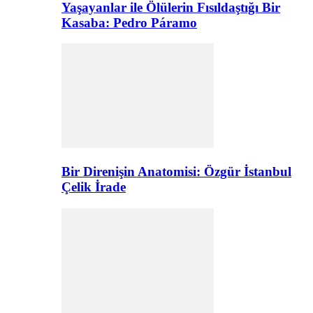
Yaşayanlar ile Ölülerin Fısıldaştığı Bir
Kasaba: Pedro Páramo
Bir Direnişin Anatomisi: Özgür İstanbul
Çelik İrade