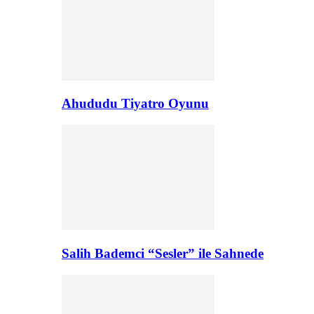
Ahududu Tiyatro Oyunu
Salih Bademci “Sesler” ile Sahnede