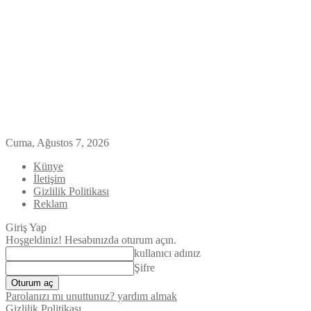
Cuma, Ağustos 7, 2026
Künye
İletişim
Gizlilik Politikası
Reklam
Giriş Yap
Hoşgeldiniz! Hesabınızda oturum açın.
kullanıcı adınız
Şifre
Parolanızı mı unuttunuz? yardım almak
Gizlilik Politikası