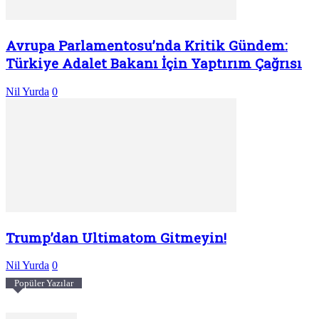
Avrupa Parlamentosu’nda Kritik Gündem:
Türkiye Adalet Bakanı İçin Yaptırım Çağrısı
Nil Yurda
0
Trump’dan Ultimatom Gitmeyin!
Nil Yurda
0
Popüler Yazılar