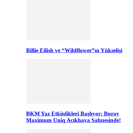
Billie Eilish ve “Wildflower”ın Yükselişi
BKM Yaz Etkinlikleri Başlıyor: Buray
Maximum Uniq Açıkhava Sahnesinde!