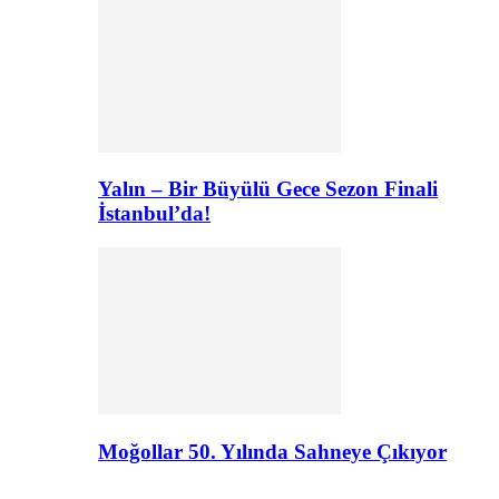
Yalın – Bir Büyülü Gece Sezon Finali
İstanbul’da!
Moğollar 50. Yılında Sahneye Çıkıyor