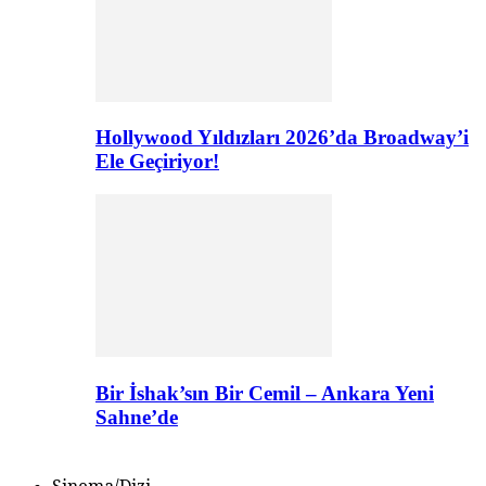
Hollywood Yıldızları 2026’da Broadway’i
Ele Geçiriyor!
Bir İshak’sın Bir Cemil – Ankara Yeni
Sahne’de