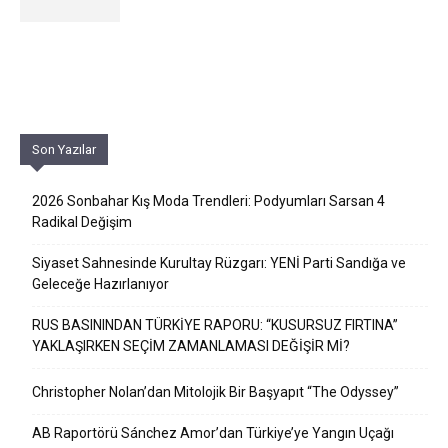
Son Yazılar
2026 Sonbahar Kış Moda Trendleri: Podyumları Sarsan 4
Radikal Değişim
Siyaset Sahnesinde Kurultay Rüzgarı: YENİ Parti Sandığa ve
Geleceğe Hazırlanıyor
RUS BASININDAN TÜRKİYE RAPORU: “KUSURSUZ FIRTINA”
YAKLAŞIRKEN SEÇİM ZAMANLAMASI DEĞİŞİR Mİ?
Christopher Nolan’dan Mitolojik Bir Başyapıt “The Odyssey”
AB Raportörü Sánchez Amor’dan Türkiye’ye Yangın Uçağı