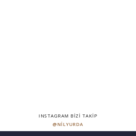
INSTAGRAM BIZI TAKIP
@NILYURDA