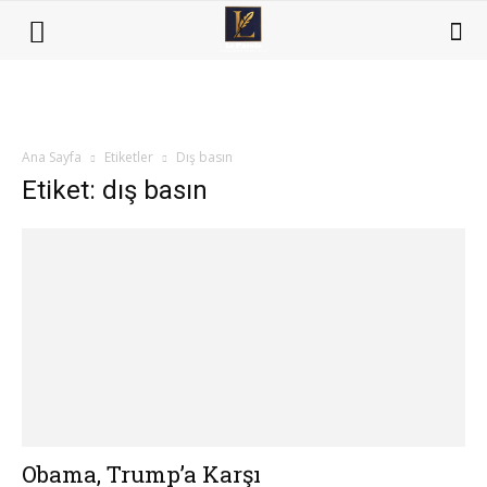
Ana Sayfa
Etiketler
Dış basın
Etiket: dış basın
Obama, Trump’a Karşı