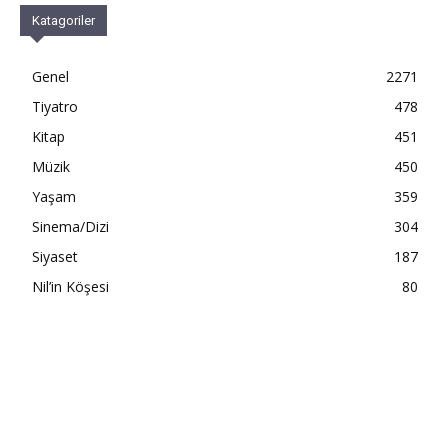
Katagoriler
Genel
2271
Tiyatro
478
Kitap
451
Müzik
450
Yaşam
359
Sinema/Dizi
304
Siyaset
187
Nil’in Köşesi
80