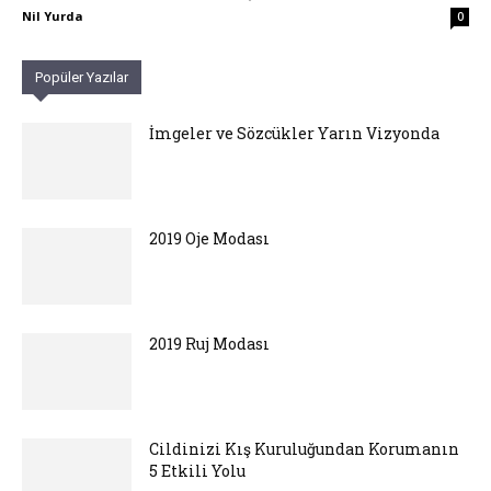
Nil Yurda
0
Popüler Yazılar
İmgeler ve Sözcükler Yarın Vizyonda
2019 Oje Modası
2019 Ruj Modası
Cildinizi Kış Kuruluğundan Korumanın
5 Etkili Yolu