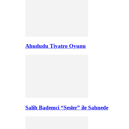
Ahududu Tiyatro Oyunu
Salih Bademci “Sesler” ile Sahnede