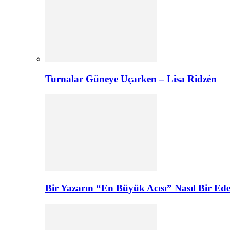
Turnalar Güneye Uçarken – Lisa Ridzén
Bir Yazarın “En Büyük Acısı” Nasıl Bir E