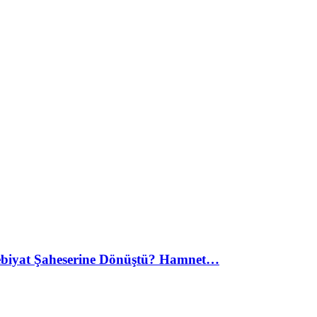
debiyat Şaheserine Dönüştü? Hamnet…