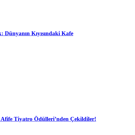
ak: Dünyanın Kıyısındaki Kafe
Afife Tiyatro Ödülleri’nden Çekildiler!