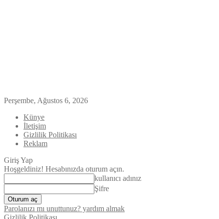
Perşembe, Ağustos 6, 2026
Künye
İletişim
Gizlilik Politikası
Reklam
Giriş Yap
Hoşgeldiniz! Hesabınızda oturum açın.
kullanıcı adınız
Şifre
Parolanızı mı unuttunuz? yardım almak
Gizlilik Politikası