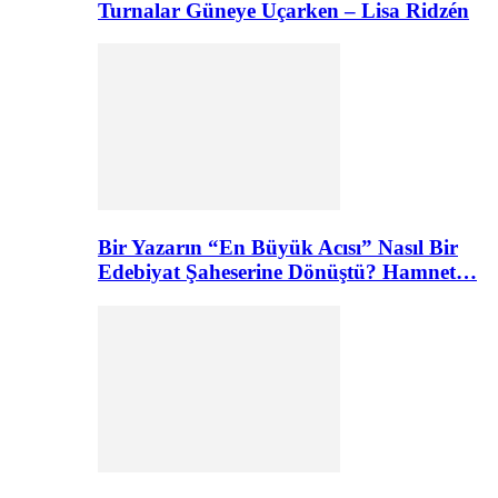
Turnalar Güneye Uçarken – Lisa Ridzén
Bir Yazarın “En Büyük Acısı” Nasıl Bir
Edebiyat Şaheserine Dönüştü? Hamnet…