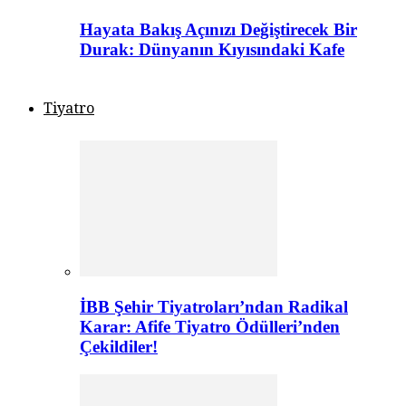
Hayata Bakış Açınızı Değiştirecek Bir
Durak: Dünyanın Kıyısındaki Kafe
Tiyatro
İBB Şehir Tiyatroları’ndan Radikal
Karar: Afife Tiyatro Ödülleri’nden
Çekildiler!