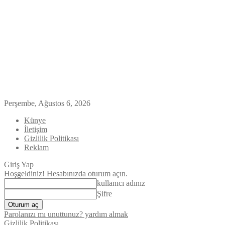
Perşembe, Ağustos 6, 2026
Künye
İletişim
Gizlilik Politikası
Reklam
Giriş Yap
Hoşgeldiniz! Hesabınızda oturum açın.
kullanıcı adınız
Şifre
Parolanızı mı unuttunuz? yardım almak
Gizlilik Politikası