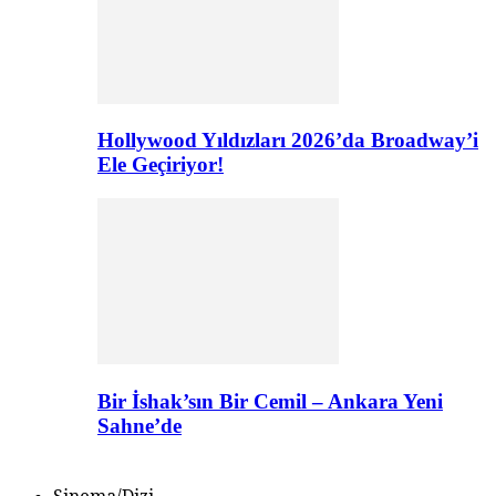
Hollywood Yıldızları 2026’da Broadway’i
Ele Geçiriyor!
Bir İshak’sın Bir Cemil – Ankara Yeni
Sahne’de