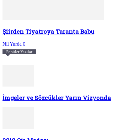
Şiirden Tiyatroya Taranta Babu
Nil Yurda
0
Popüler Yazılar
İmgeler ve Sözcükler Yarın Vizyonda