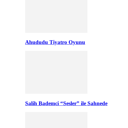
Ahududu Tiyatro Oyunu
Salih Bademci “Sesler” ile Sahnede