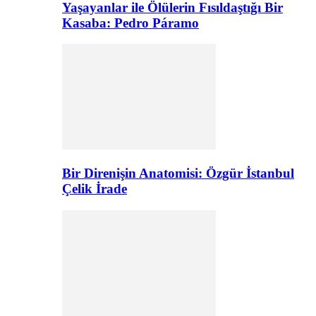
Yaşayanlar ile Ölülerin Fısıldaştığı Bir
Kasaba: Pedro Páramo
Bir Direnişin Anatomisi: Özgür İstanbul
Çelik İrade