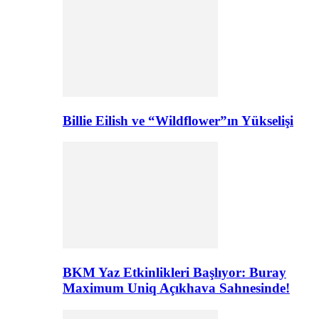
Billie Eilish ve “Wildflower”ın Yükselişi
BKM Yaz Etkinlikleri Başlıyor: Buray
Maximum Uniq Açıkhava Sahnesinde!