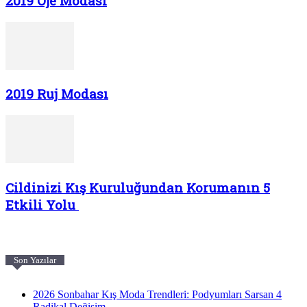
2019 Oje Modası
2019 Ruj Modası
Cildinizi Kış Kuruluğundan Korumanın 5
Etkili Yolu
Son Yazılar
2026 Sonbahar Kış Moda Trendleri: Podyumları Sarsan 4
Radikal Değişim