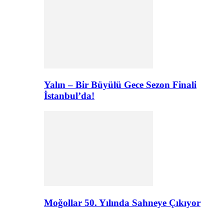
Yalın – Bir Büyülü Gece Sezon Finali
İstanbul’da!
Moğollar 50. Yılında Sahneye Çıkıyor