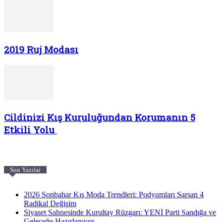
2019 Ruj Modası
Cildinizi Kış Kuruluğundan Korumanın 5
Etkili Yolu
Son Yazılar
2026 Sonbahar Kış Moda Trendleri: Podyumları Sarsan 4
Radikal Değişim
Siyaset Sahnesinde Kurultay Rüzgarı: YENİ Parti Sandığa ve
Geleceğe Hazırlanıyor