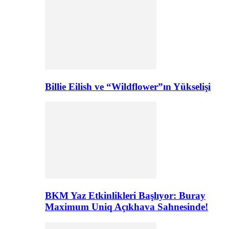
Billie Eilish ve “Wildflower”ın Yükselişi
BKM Yaz Etkinlikleri Başlıyor: Buray
Maximum Uniq Açıkhava Sahnesinde!