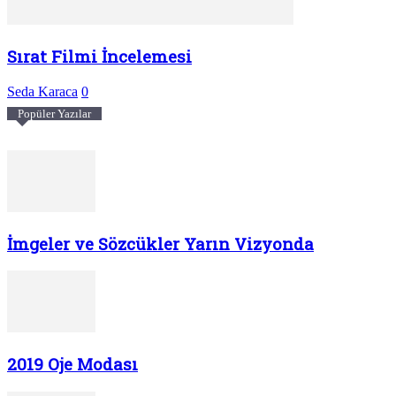
Sırat Filmi İncelemesi
Seda Karaca
0
Popüler Yazılar
İmgeler ve Sözcükler Yarın Vizyonda
2019 Oje Modası