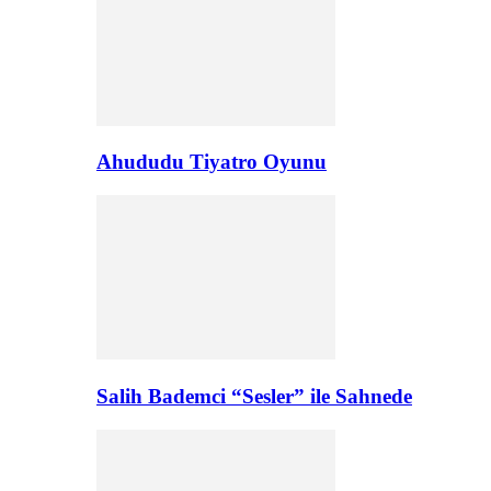
Ahududu Tiyatro Oyunu
Salih Bademci “Sesler” ile Sahnede