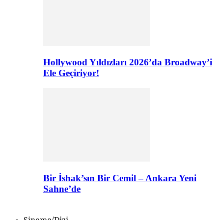
Hollywood Yıldızları 2026’da Broadway’i
Ele Geçiriyor!
Bir İshak’sın Bir Cemil – Ankara Yeni
Sahne’de