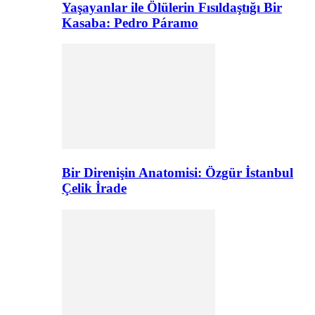
Yaşayanlar ile Ölülerin Fısıldaştığı Bir
Kasaba: Pedro Páramo
Bir Direnişin Anatomisi: Özgür İstanbul
Çelik İrade