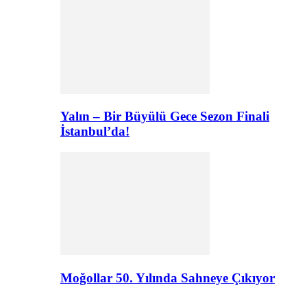
Yalın – Bir Büyülü Gece Sezon Finali
İstanbul’da!
Moğollar 50. Yılında Sahneye Çıkıyor