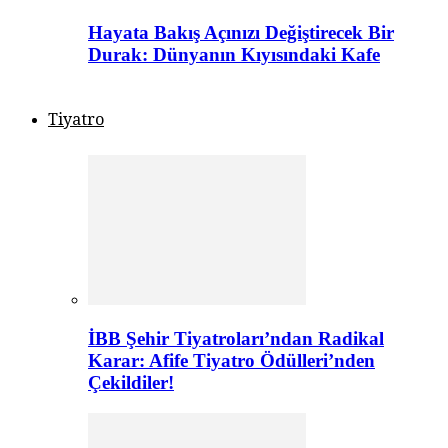
Hayata Bakış Açınızı Değiştirecek Bir
Durak: Dünyanın Kıyısındaki Kafe
Tiyatro
İBB Şehir Tiyatroları’ndan Radikal
Karar: Afife Tiyatro Ödülleri’nden
Çekildiler!