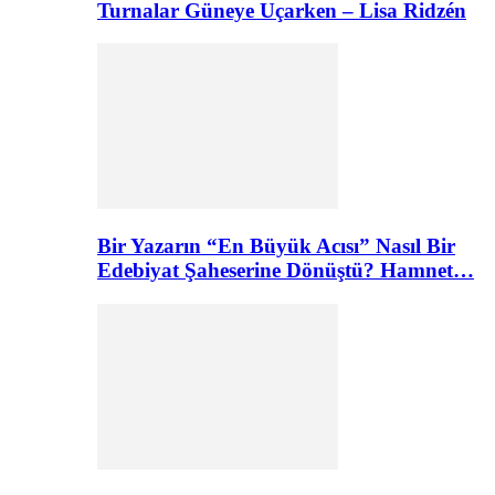
Turnalar Güneye Uçarken – Lisa Ridzén
Bir Yazarın “En Büyük Acısı” Nasıl Bir
Edebiyat Şaheserine Dönüştü? Hamnet…