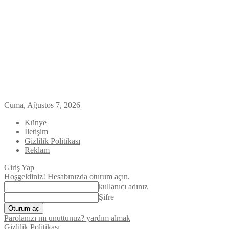
Cuma, Ağustos 7, 2026
Künye
İletişim
Gizlilik Politikası
Reklam
Giriş Yap
Hoşgeldiniz! Hesabınızda oturum açın.
kullanıcı adınız
Şifre
Parolanızı mı unuttunuz? yardım almak
Gizlilik Politikası