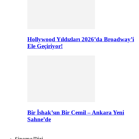
Hollywood Yıldızları 2026’da Broadway’i
Ele Geçiriyor!
Bir İshak’sın Bir Cemil – Ankara Yeni
Sahne’de