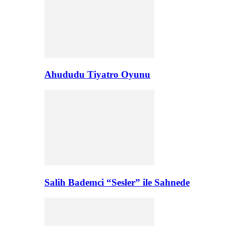
Ahududu Tiyatro Oyunu
Salih Bademci “Sesler” ile Sahnede