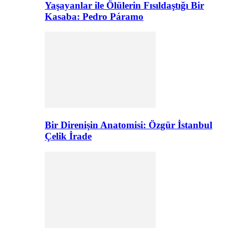
Yaşayanlar ile Ölülerin Fısıldaştığı Bir
Kasaba: Pedro Páramo
Bir Direnişin Anatomisi: Özgür İstanbul
Çelik İrade