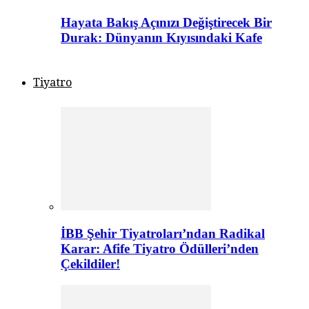
Hayata Bakış Açınızı Değiştirecek Bir
Durak: Dünyanın Kıyısındaki Kafe
Tiyatro
İBB Şehir Tiyatroları’ndan Radikal
Karar: Afife Tiyatro Ödülleri’nden
Çekildiler!