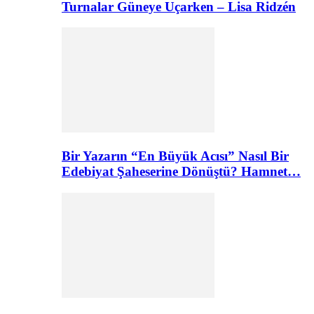
Turnalar Güneye Uçarken – Lisa Ridzén
Bir Yazarın “En Büyük Acısı” Nasıl Bir
Edebiyat Şaheserine Dönüştü? Hamnet…