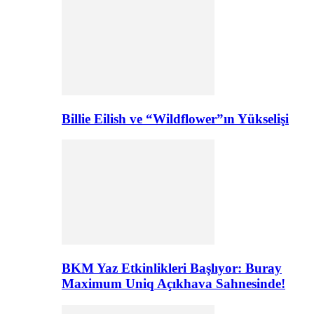
Billie Eilish ve “Wildflower”ın Yükselişi
BKM Yaz Etkinlikleri Başlıyor: Buray
Maximum Uniq Açıkhava Sahnesinde!