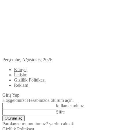
Perşembe, Ağustos 6, 2026
Künye
İletişim
Gizlilik Politikası
Reklam
Giriş Yap
Hoşgeldiniz! Hesabınızda oturum açın.
kullanıcı adınız
Şifre
Parolanızı mı unuttunuz? yardım almak
Gizlilik Politikası