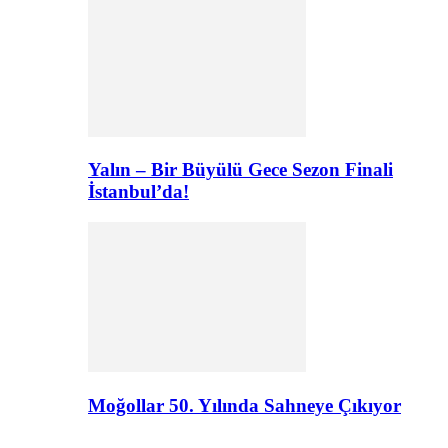
Yalın – Bir Büyülü Gece Sezon Finali
İstanbul’da!
Moğollar 50. Yılında Sahneye Çıkıyor