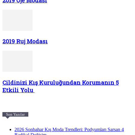
2019 Oje Modası
2019 Ruj Modası
Cildinizi Kış Kuruluğundan Korumanın 5
Etkili Yolu
Son Yazılar
2026 Sonbahar Kış Moda Trendleri: Podyumları Sarsan 4
Radikal Değişim