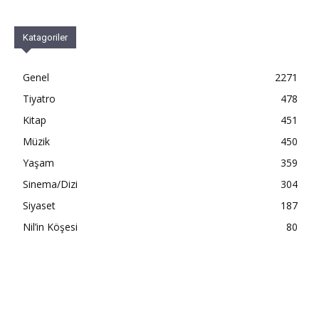
Katagoriler
Genel
2271
Tiyatro
478
Kitap
451
Müzik
450
Yaşam
359
Sinema/Dizi
304
Siyaset
187
Nil’in Köşesi
80