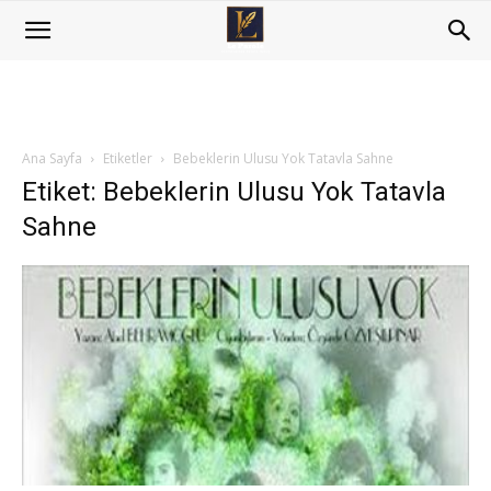
Ana Sayfa
Etiketler
Bebeklerin Ulusu Yok Tatavla Sahne
Etiket: Bebeklerin Ulusu Yok Tatavla
Sahne