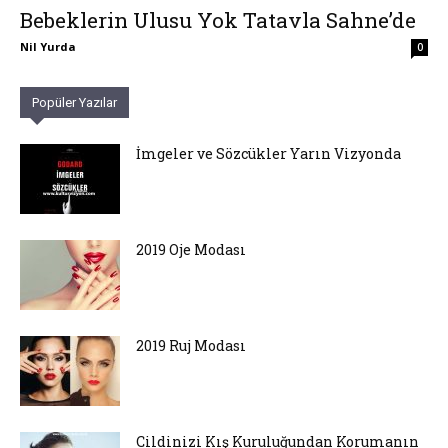
Bebeklerin Ulusu Yok Tatavla Sahne’de
Nil Yurda
0
Popüler Yazılar
İmgeler ve Sözcükler Yarın Vizyonda
2019 Oje Modası
2019 Ruj Modası
Cildinizi Kış Kuruluğundan Korumanın