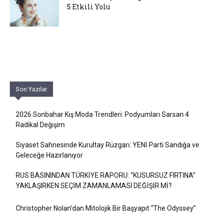
5 Etkili Yolu
Son Yazılar
2026 Sonbahar Kış Moda Trendleri: Podyumları Sarsan 4
Radikal Değişim
Siyaset Sahnesinde Kurultay Rüzgarı: YENİ Parti Sandığa ve
Geleceğe Hazırlanıyor
RUS BASININDAN TÜRKİYE RAPORU: “KUSURSUZ FIRTINA”
YAKLAŞIRKEN SEÇİM ZAMANLAMASI DEĞİŞİR Mİ?
Christopher Nolan’dan Mitolojik Bir Başyapıt “The Odyssey”