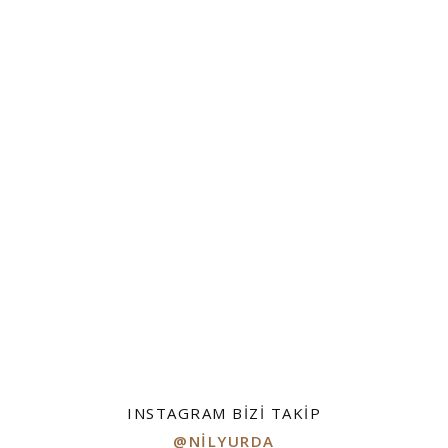
INSTAGRAM BIZI TAKIP
@NILYURDA