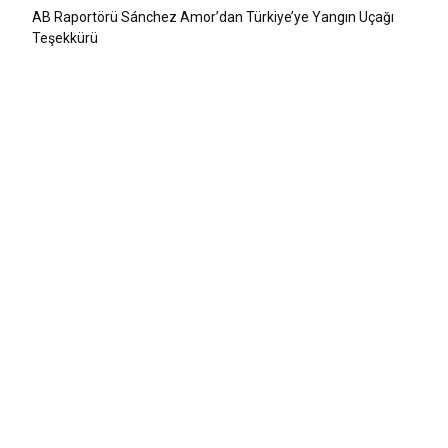
AB Raportörü Sánchez Amor’dan Türkiye’ye Yangın Uçağı
Teşekkürü