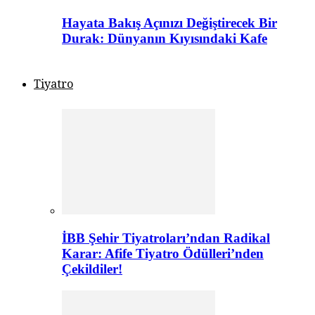
Hayata Bakış Açınızı Değiştirecek Bir
Durak: Dünyanın Kıyısındaki Kafe
Tiyatro
İBB Şehir Tiyatroları’ndan Radikal
Karar: Afife Tiyatro Ödülleri’nden
Çekildiler!