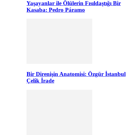
Yaşayanlar ile Ölülerin Fısıldaştığı Bir
Kasaba: Pedro Páramo
Bir Direnişin Anatomisi: Özgür İstanbul
Çelik İrade