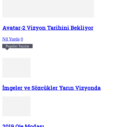
Avatar-2 Vizyon Tarihini Bekliyor
Nil Yurda
0
Popüler Yazılar
İmgeler ve Sözcükler Yarın Vizyonda
2019 Oje Modası