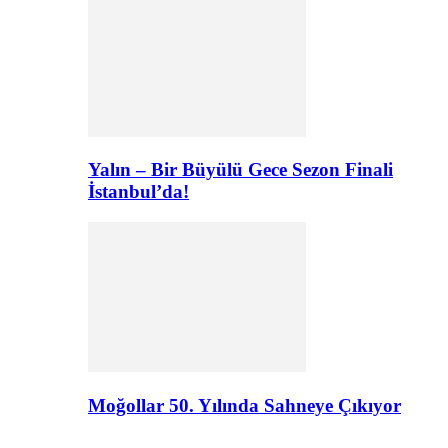
Yalın – Bir Büyülü Gece Sezon Finali
İstanbul’da!
Moğollar 50. Yılında Sahneye Çıkıyor