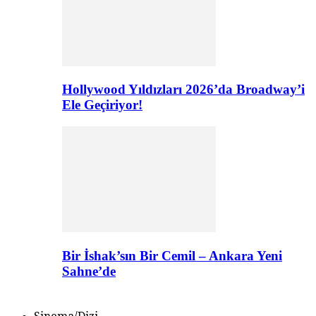
Hollywood Yıldızları 2026’da Broadway’i
Ele Geçiriyor!
Bir İshak’sın Bir Cemil – Ankara Yeni
Sahne’de