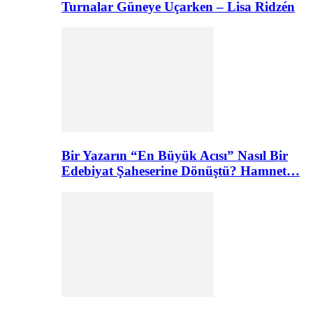
Turnalar Güneye Uçarken – Lisa Ridzén
Bir Yazarın “En Büyük Acısı” Nasıl Bir
Edebiyat Şaheserine Dönüştü? Hamnet…