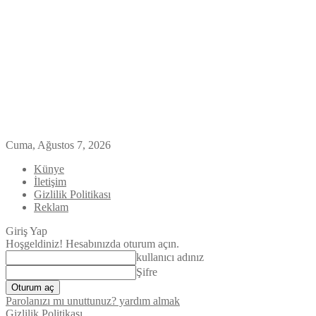
Cuma, Ağustos 7, 2026
Künye
İletişim
Gizlilik Politikası
Reklam
Giriş Yap
Hoşgeldiniz! Hesabınızda oturum açın.
kullanıcı adınız
Şifre
Parolanızı mı unuttunuz? yardım almak
Gizlilik Politikası