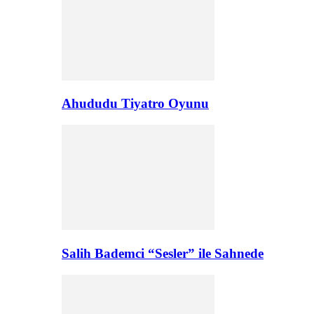
Ahududu Tiyatro Oyunu
Salih Bademci “Sesler” ile Sahnede