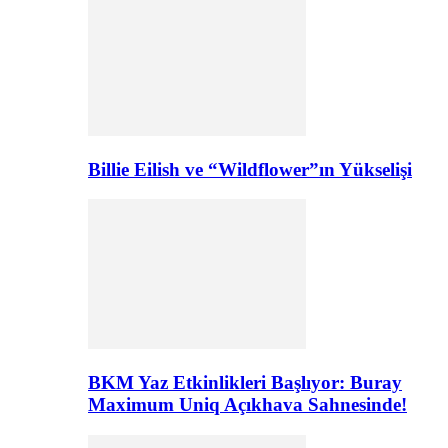
Billie Eilish ve “Wildflower”ın Yükselişi
BKM Yaz Etkinlikleri Başlıyor: Buray
Maximum Uniq Açıkhava Sahnesinde!