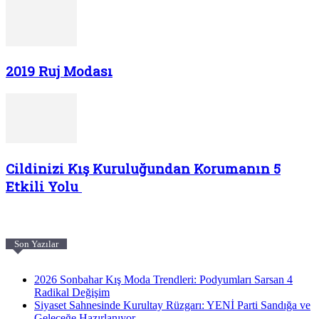
2019 Ruj Modası
Cildinizi Kış Kuruluğundan Korumanın 5
Etkili Yolu
Son Yazılar
2026 Sonbahar Kış Moda Trendleri: Podyumları Sarsan 4
Radikal Değişim
Siyaset Sahnesinde Kurultay Rüzgarı: YENİ Parti Sandığa ve
Geleceğe Hazırlanıyor