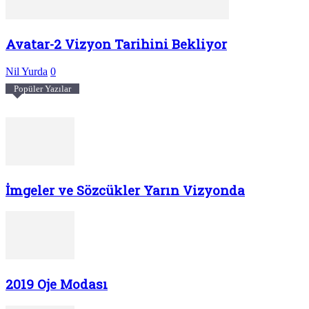
Avatar-2 Vizyon Tarihini Bekliyor
Nil Yurda
0
Popüler Yazılar
İmgeler ve Sözcükler Yarın Vizyonda
2019 Oje Modası