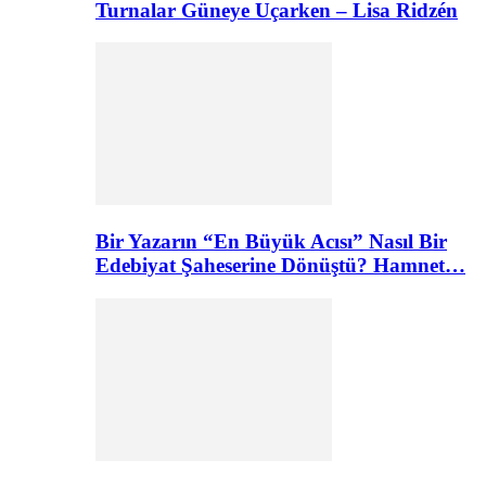
Turnalar Güneye Uçarken – Lisa Ridzén
Bir Yazarın “En Büyük Acısı” Nasıl Bir
Edebiyat Şaheserine Dönüştü? Hamnet…