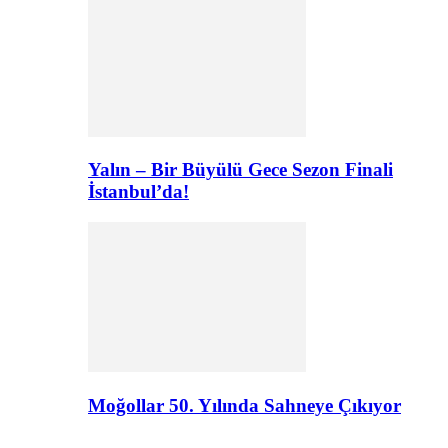
Yalın – Bir Büyülü Gece Sezon Finali
İstanbul’da!
Moğollar 50. Yılında Sahneye Çıkıyor