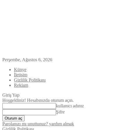
Perşembe, Ağustos 6, 2026
Künye
İletişim
Gizlilik Politikası
Reklam
Giriş Yap
Hoşgeldiniz! Hesabınızda oturum açın.
kullanıcı adınız
Şifre
Parolanızı mı unuttunuz? yardım almak
Gizlilik Politikası