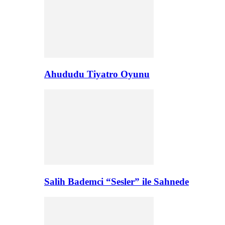
Ahududu Tiyatro Oyunu
Salih Bademci “Sesler” ile Sahnede