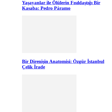
Yaşayanlar ile Ölülerin Fısıldaştığı Bir
Kasaba: Pedro Páramo
Bir Direnişin Anatomisi: Özgür İstanbul
Çelik İrade