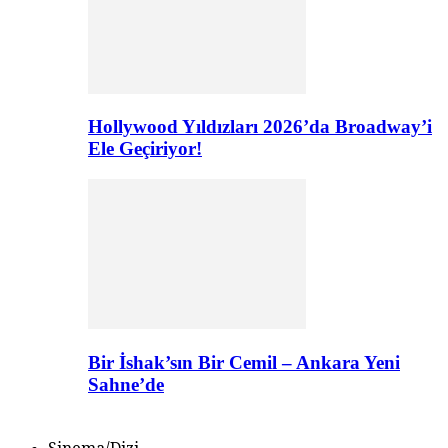
Hollywood Yıldızları 2026’da Broadway’i
Ele Geçiriyor!
Bir İshak’sın Bir Cemil – Ankara Yeni
Sahne’de