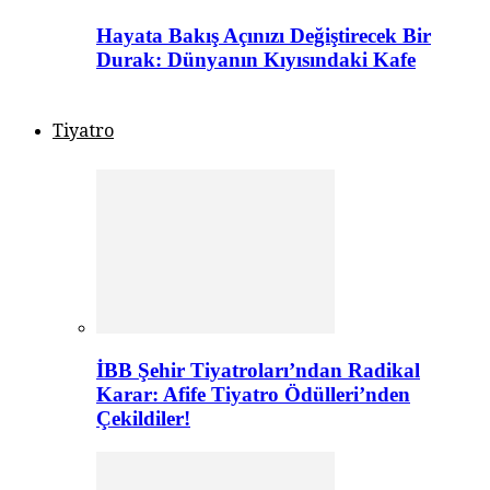
Hayata Bakış Açınızı Değiştirecek Bir
Durak: Dünyanın Kıyısındaki Kafe
Tiyatro
İBB Şehir Tiyatroları’ndan Radikal
Karar: Afife Tiyatro Ödülleri’nden
Çekildiler!