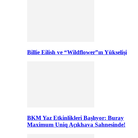
Billie Eilish ve “Wildflower”ın Yükselişi
BKM Yaz Etkinlikleri Başlıyor: Buray
Maximum Uniq Açıkhava Sahnesinde!