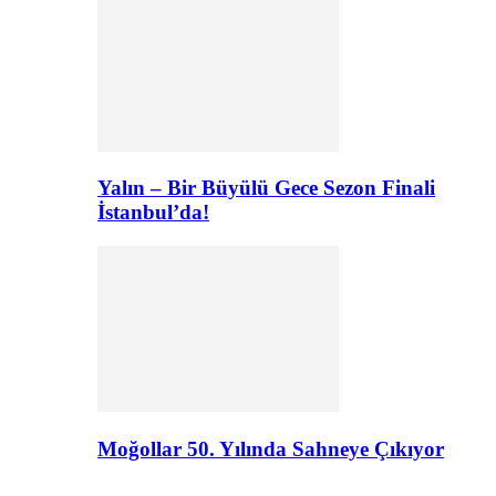
Yalın – Bir Büyülü Gece Sezon Finali
İstanbul’da!
Moğollar 50. Yılında Sahneye Çıkıyor