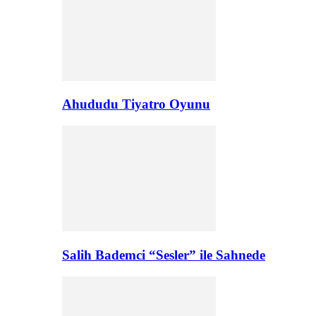
Ahududu Tiyatro Oyunu
Salih Bademci “Sesler” ile Sahnede