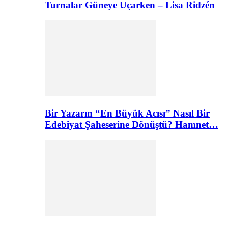
Turnalar Güneye Uçarken – Lisa Ridzén
Bir Yazarın “En Büyük Acısı” Nasıl Bir
Edebiyat Şaheserine Dönüştü? Hamnet…