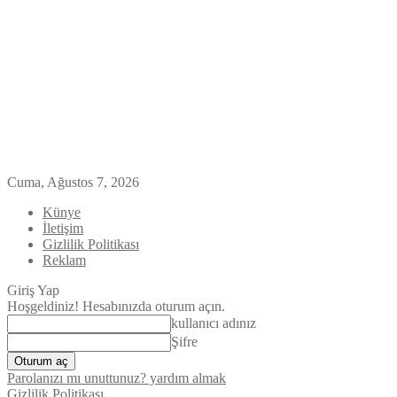
Cuma, Ağustos 7, 2026
Künye
İletişim
Gizlilik Politikası
Reklam
Giriş Yap
Hoşgeldiniz! Hesabınızda oturum açın.
kullanıcı adınız
Şifre
Parolanızı mı unuttunuz? yardım almak
Gizlilik Politikası