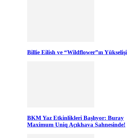
Billie Eilish ve “Wildflower”ın Yükselişi
BKM Yaz Etkinlikleri Başlıyor: Buray
Maximum Uniq Açıkhava Sahnesinde!