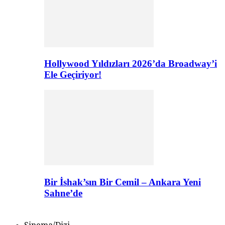
Hollywood Yıldızları 2026’da Broadway’i
Ele Geçiriyor!
Bir İshak’sın Bir Cemil – Ankara Yeni
Sahne’de