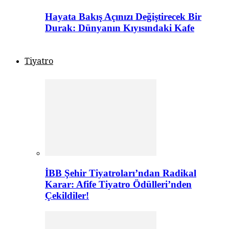
Hayata Bakış Açınızı Değiştirecek Bir
Durak: Dünyanın Kıyısındaki Kafe
Tiyatro
İBB Şehir Tiyatroları’ndan Radikal
Karar: Afife Tiyatro Ödülleri’nden
Çekildiler!