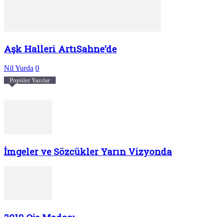
Aşk Halleri ArtıSahne’de
Nil Yurda
0
Popüler Yazılar
İmgeler ve Sözcükler Yarın Vizyonda