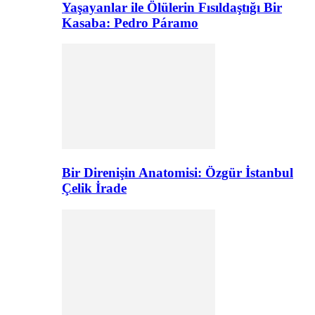
Yaşayanlar ile Ölülerin Fısıldaştığı Bir
Kasaba: Pedro Páramo
Bir Direnişin Anatomisi: Özgür İstanbul
Çelik İrade