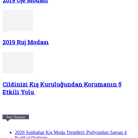
2019 Oje Modası
2019 Ruj Modası
Cildinizi Kış Kuruluğundan Korumanın 5
Etkili Yolu
Son Yazılar
2026 Sonbahar Kış Moda Trendleri: Podyumları Sarsan 4
Radikal Değişim