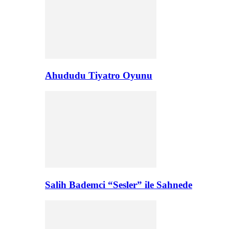
Ahududu Tiyatro Oyunu
Salih Bademci “Sesler” ile Sahnede