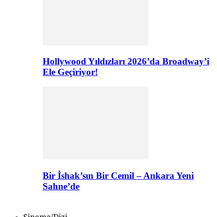
Hollywood Yıldızları 2026’da Broadway’i
Ele Geçiriyor!
Bir İshak’sın Bir Cemil – Ankara Yeni
Sahne’de