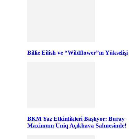
Billie Eilish ve “Wildflower”ın Yükselişi
BKM Yaz Etkinlikleri Başlıyor: Buray
Maximum Uniq Açıkhava Sahnesinde!