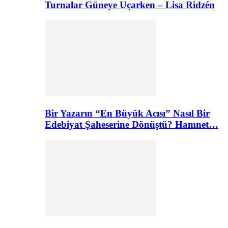
Turnalar Güneye Uçarken – Lisa Ridzén
Bir Yazarın “En Büyük Acısı” Nasıl Bir
Edebiyat Şaheserine Dönüştü? Hamnet…