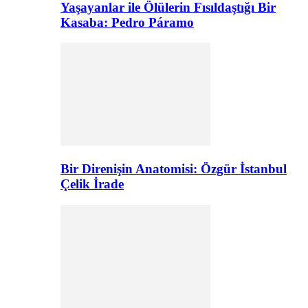
Yaşayanlar ile Ölülerin Fısıldaştığı Bir
Kasaba: Pedro Páramo
Bir Direnişin Anatomisi: Özgür İstanbul
Çelik İrade