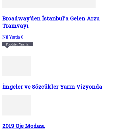
Broadway’den İstanbul’a Gelen Arzu
Tramvayı
Nil Yurda
0
Popüler Yazılar
İmgeler ve Sözcükler Yarın Vizyonda
2019 Oje Modası