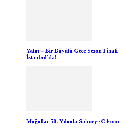
Yalın – Bir Büyülü Gece Sezon Finali
İstanbul’da!
Moğollar 50. Yılında Sahneye Çıkıyor