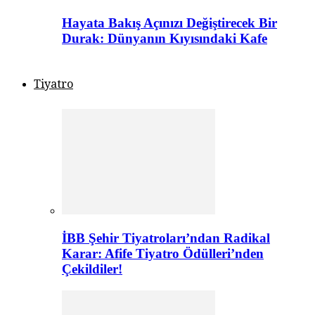
Hayata Bakış Açınızı Değiştirecek Bir
Durak: Dünyanın Kıyısındaki Kafe
Tiyatro
İBB Şehir Tiyatroları’ndan Radikal
Karar: Afife Tiyatro Ödülleri’nden
Çekildiler!