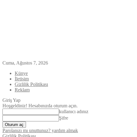
Cuma, Ağustos 7, 2026
Künye
İletişim
Gizlilik Politikası
Reklam
Giriş Yap
Hoşgeldiniz! Hesabınızda oturum açın.
kullanıcı adınız
Şifre
Parolanızı mı unuttunuz? yardım almak
Gizlilik Politikası