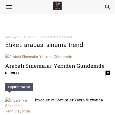
Ana Sayfa
Etiketler
Arabası sinema trendi
Etiket: arabası sinema trendi
Arabalı Sinemalar Yeniden Gündemde
Nil Yurda
0
Popüler Yazılar
İmgeler ve Sözcükler Yarın Vizyonda