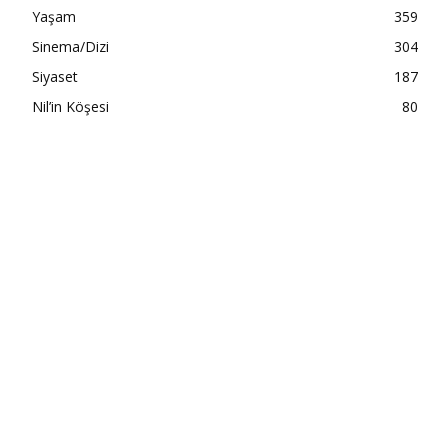
Yaşam
359
Sinema/Dizi
304
Siyaset
187
Nil’in Köşesi
80