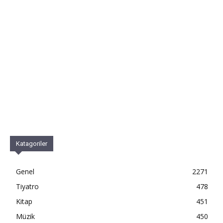
Katagoriler
Genel
2271
Tiyatro
478
Kitap
451
Müzik
450