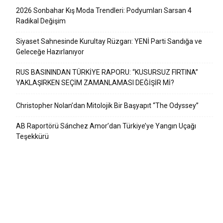
2026 Sonbahar Kış Moda Trendleri: Podyumları Sarsan 4
Radikal Değişim
Siyaset Sahnesinde Kurultay Rüzgarı: YENİ Parti Sandığa ve
Geleceğe Hazırlanıyor
RUS BASININDAN TÜRKİYE RAPORU: “KUSURSUZ FIRTINA”
YAKLAŞIRKEN SEÇİM ZAMANLAMASI DEĞİŞİR Mİ?
Christopher Nolan’dan Mitolojik Bir Başyapıt “The Odyssey”
AB Raportörü Sánchez Amor’dan Türkiye’ye Yangın Uçağı
Teşekkürü