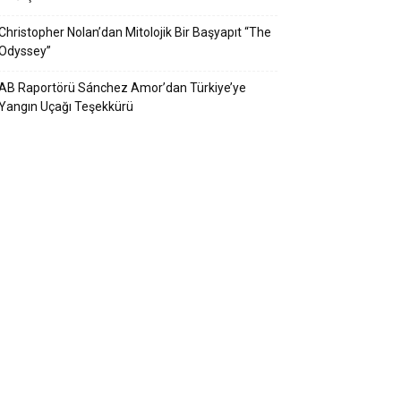
Christopher Nolan’dan Mitolojik Bir Başyapıt “The
Odyssey”
AB Raportörü Sánchez Amor’dan Türkiye’ye
Yangın Uçağı Teşekkürü