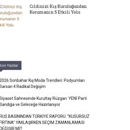
Cildinizi Kış Kuruluğundan
Korumanın 5 Etkili Yolu
Son Yazılar
2026 Sonbahar Kış Moda Trendleri: Podyumları
Sarsan 4 Radikal Değişim
Siyaset Sahnesinde Kurultay Rüzgarı: YENİ Parti
Sandığa ve Geleceğe Hazırlanıyor
RUS BASININDAN TÜRKİYE RAPORU: “KUSURSUZ
FIRTINA” YAKLAŞIRKEN SEÇİM ZAMANLAMASI
DEĞİŞİR Mİ?