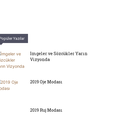
Popüler Yazılar
İmgeler ve Sözcükler Yarın
Vizyonda
2019 Oje Modası
2019 Ruj Modası