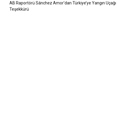
AB Raportörü Sánchez Amor’dan Türkiye’ye Yangın Uçağı
Teşekkürü