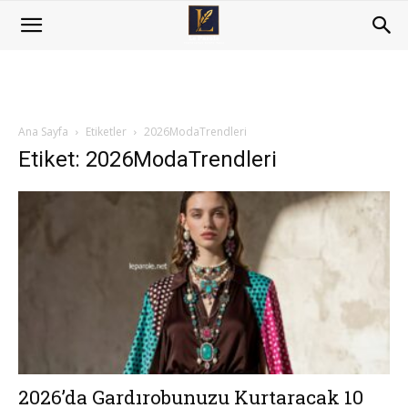
Ana Sayfa
Etiketler
2026ModaTrendleri
Etiket: 2026ModaTrendleri
2026’da Gardırobunuzu Kurtaracak 10