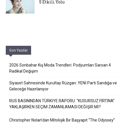
5 Etkili Yolu
Son Yazılar
2026 Sonbahar Kış Moda Trendleri: Podyumları Sarsan 4
Radikal Değişim
Siyaset Sahnesinde Kurultay Rüzgarı: YENİ Parti Sandığa ve
Geleceğe Hazırlanıyor
RUS BASININDAN TÜRKİYE RAPORU: “KUSURSUZ FIRTINA”
YAKLAŞIRKEN SEÇİM ZAMANLAMASI DEĞİŞİR Mİ?
Christopher Nolan’dan Mitolojik Bir Başyapıt “The Odyssey”