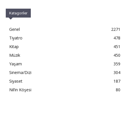
Katagoriler
Genel
2271
Tiyatro
478
Kitap
451
Müzik
450
Yaşam
359
Sinema/Dizi
304
Siyaset
187
Nil’in Köşesi
80