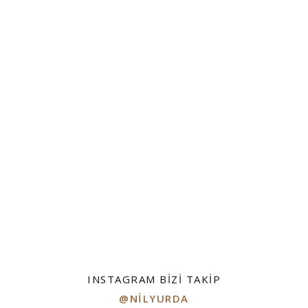
INSTAGRAM BIZI TAKIP
@NILYURDA